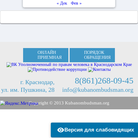
« Дек
Фев »
ОНЛАЙН
ПОРЯДОК
ПРИЕМНАЯ
ОБРАЩЕНИЯ
8(861)268-09-45
г. Краснодар,
ул. им. Пушкина, 28
info@kubanombudsman.org
Copyright © 2013 Kubanombudsman.org
Версия для слабовидящих