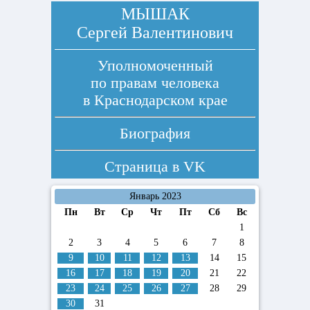
МЫШАК
Сергей Валентинович
Уполномоченный
по правам человека
в Краснодарском крае
Биография
Страница в
VK
Январь 2023
Пн
Вт
Ср
Чт
Пт
Сб
Вс
1
2
3
4
5
6
7
8
9
10
11
12
13
14
15
16
17
18
19
20
21
22
23
24
25
26
27
28
29
30
31