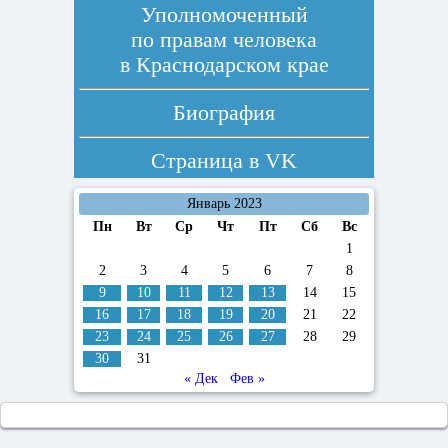
Уполномоченный
по правам человека
в Краснодарском крае
Биография
Страница в
VK
Январь 2023
Пн
Вт
Ср
Чт
Пт
Сб
Вс
1
2
3
4
5
6
7
8
9
10
11
12
13
14
15
16
17
18
19
20
21
22
23
24
25
26
27
28
29
30
31
« Дек
Фев »