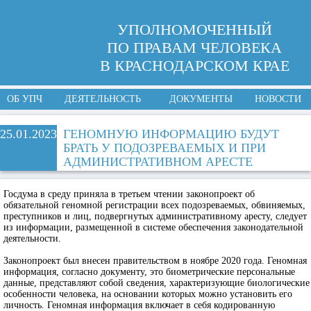
УПОЛНОМОЧЕННЫЙ
ПО ПРАВАМ ЧЕЛОВЕКА
В КРАСНОДАРСКОМ КРАЕ
ОБ УПЧ
ДЕЯТЕЛЬНОСТЬ
ДОКУМЕНТЫ
НОВОСТИ
25.01.2023
ГЕНОМНУЮ ИНФОРМАЦИЮ БУДУТ
БРАТЬ У ПОДОЗРЕВАЕМЫХ И ПРИ
АДМИНИСТРАТИВНОМ АРЕСТЕ
Госдума в среду приняла в третьем чтении законопроект об
обязательной геномной регистрации всех подозреваемых, обвиняемых,
преступников и лиц, подвергнутых административному аресту, следует
из информации, размещенной в системе обеспечения законодательной
деятельности.
Законопроект был внесен правительством в ноябре 2020 года. Геномная
информация, согласно документу, это биометрические персональные
данные, представляют собой сведения, характеризующие биологические
особенности человека, на основании которых можно установить его
личность. Геномная информация включает в себя кодированную