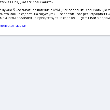
тки в ЕГРН, указали специалисты.
го нужно было писать заявление в МФЦ или заполнять специальную 
рь это можно сделать на госуслугах — запретить все регистрационны
мом, если владелец не присутствует на сделке», — уточнили в ведом
ментская газета»