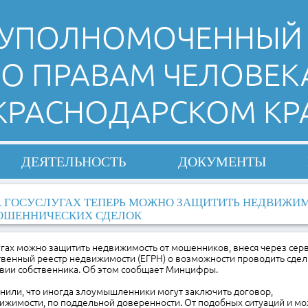
УПОЛНОМОЧЕННЫЙ
О ПРАВАМ ЧЕЛОВЕК
 КРАСНОДАРСКОМ КР
ДЕЯТЕЛЬНОСТЬ
ДОКУМЕНТЫ
 ГОСУСЛУГАХ ТЕПЕРЬ МОЖНО ЗАЩИТИТЬ НЕДВИЖИМ
ОШЕННИЧЕСКИХ СДЕЛОК
угах можно защитить недвижимость от мошенников, внеся через серв
твенный реестр недвижимости (ЕГРН) о возможности проводить сдел
твии собственника. Об этом сообщает Минцифры.
нили, что иногда злоумышленники могут заключить договор,
ижимости, по поддельной доверенности. От подобных ситуаций и мо