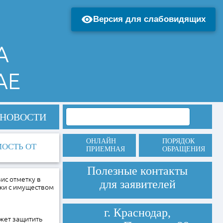
Версия для слабовидящих
А
АЕ
НОВОСТИ
ОНЛАЙН
ПОРЯДОК
ОСТЬ ОТ
ПРИЕМНАЯ
ОБРАЩЕНИЯ
Полезные контакты
ис отметку в
для заявителей
ки с имуществом
г. Краснодар,
жет защитить