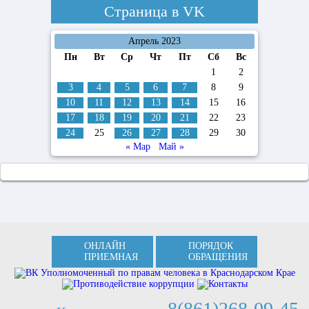
Страница в
VK
Апрель 2023
Пн
Вт
Ср
Чт
Пт
Сб
Вс
1
2
3
4
5
6
7
8
9
10
11
12
13
14
15
16
17
18
19
20
21
22
23
24
25
26
27
28
29
30
« Мар
Май »
ОНЛАЙН
ПОРЯДОК
ПРИЕМНАЯ
ОБРАЩЕНИЯ
8(861)268-09-45