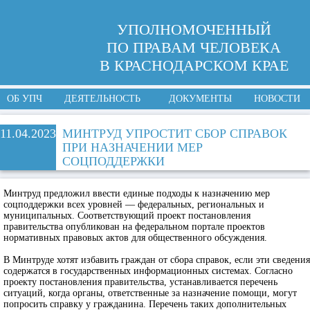
УПОЛНОМОЧЕННЫЙ
ПО ПРАВАМ ЧЕЛОВЕКА
В КРАСНОДАРСКОМ КРАЕ
ОБ УПЧ
ДЕЯТЕЛЬНОСТЬ
ДОКУМЕНТЫ
НОВОСТИ
11.04.2023
МИНТРУД УПРОСТИТ СБОР СПРАВОК
ПРИ НАЗНАЧЕНИИ МЕР
СОЦПОДДЕРЖКИ
Минтруд предложил ввести единые подходы к назначению мер
соцподдержки всех уровней — федеральных, региональных и
муниципальных. Соответствующий проект постановления
правительства опубликован на федеральном портале проектов
нормативных правовых актов для общественного обсуждения.
В Минтруде хотят избавить граждан от сбора справок, если эти сведения
содержатся в государственных информационных системах. Согласно
проекту постановления правительства, устанавливается перечень
ситуаций, когда органы, ответственные за назначение помощи, могут
попросить справку у гражданина. Перечень таких дополнительных