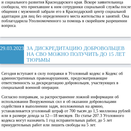
и социального развития Краснодарского края. Вскоре заявительница
сообщила, что приехавшие к ним сотрудники социальной службы после
общения с мужчиной забрали его в Краснодарский центр социальной
адаптации для лиц без определенного места жительства и занятий. Она
поблагодарила Уполномоченного за помощь в скорейшем разрешении
вопроса.
29.03.2023
ЗА ДИСКРЕДИТАЦИЮ ДОБРОВОЛЬЦЕВ
НА СВО МОЖНО ПОЛУЧИТЬ ДО 15 ЛЕТ
ТЮРЬМЫ
Сегодня вступают в силу поправки в Уголовный кодекс и Кодекс об
административных правонарушениях, предусматривающие
ответственность за дискредитацию добровольцев, участвующих в
специальной военной операции.
Согласно поправкам, за распространение ложной информации об
использовании Вооруженных сил и об оказании добровольцами
содействия в выполнении задач, возложенных на армию,
устанавливается уголовный штраф от 700 тысяч до 1,5 миллиона рублей
или в размере дохода за 12—18 месяцев. По статье 207.3 Уголовного
кодекса могут назначить 1 год исправительных работ, до 5 лет
принудительных работ или лишить свободы на 5 лет.