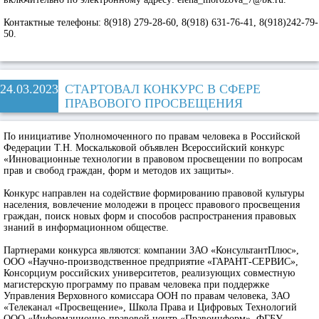
Контактные телефоны: 8(918) 279-28-60, 8(918) 631-76-41, 8(918)242-79-
50.
24.03.2023
СТАРТОВАЛ КОНКУРС В СФЕРЕ
ПРАВОВОГО ПРОСВЕЩЕНИЯ
По инициативе Уполномоченного по правам человека в Российской
Федерации Т.Н. Москальковой объявлен Всероссийский конкурс
«Инновационные технологии в правовом просвещении по вопросам
прав и свобод граждан, форм и методов их защиты».
Конкурс направлен на содействие формированию правовой культуры
населения, вовлечение молодежи в процесс правового просвещения
граждан, поиск новых форм и способов распространения правовых
знаний в информационном обществе.
Партнерами конкурса являются: компании ЗАО «КонсультантПлюс»,
ООО «Научно-производственное предприятие «ГАРАНТ-СЕРВИС»,
Консорциум российских университетов, реализующих совместную
магистерскую программу по правам человека при поддержке
Управления Верховного комиссара ООН по правам человека, ЗАО
«Телеканал «Просвещение», Школа Права и Цифровых Технологий
ООО «Информационно-правовой центр «Правоинформ», ФГБУ