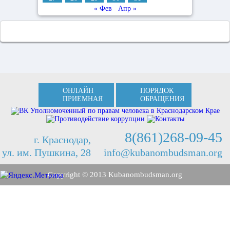
« Фев
Апр »
ОНЛАЙН
ПОРЯДОК
ПРИЕМНАЯ
ОБРАЩЕНИЯ
8(861)268-09-45
г. Краснодар,
ул. им. Пушкина, 28
info@kubanombudsman.org
Copyright © 2013 Kubanombudsman.org