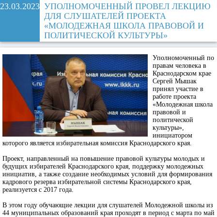
23.03.2023
УПОЛНОМОЧЕННЫЙ ПРОВЕЛ ЛЕКЦИЮ
ДЛЯ СЛУШАТЕЛЕЙ ПРОЕКТА
«МОЛОДЕЖНАЯ ШКОЛА ПРАВОВОЙ И
ПОЛИТИЧЕСКОЙ КУЛЬТУРЫ»
Уполномоченный по
правам человека в
Краснодарском крае
Сергей Мышак
принял участие в
работе проекта
«Молодежная школа
правовой и
политической
культуры»,
инициатором
которого является избирательная комиссия Краснодарского края.
Проект, направленный на повышение правовой культуры молодых и
будущих избирателей Краснодарского края, поддержку молодежных
инициатив, а также создание необходимых условий для формирования
кадрового резерва избирательной системы Краснодарского края,
реализуется с 2017 года.
В этом году обучающие лекции для слушателей Молодежной школы из
44 муниципальных образований края проходят в период с марта по май