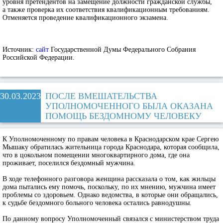
уровня претендентов на замещение должности гражданской службы,
а также проверка их соответствия квалификационным требованиям.
Отменяется проведение квалификационного экзамена.
Источник:
сайт
Государственной Думы Федерального Собрания
Российской Федерации.
30.03.2023
ПОСЛЕ ВМЕШАТЕЛЬСТВА
УПОЛНОМОЧЕННОГО БЫЛА ОКАЗАНА
ПОМОЩЬ БЕЗДОМНОМУ ЧЕЛОВЕКУ
К Уполномоченному по правам человека в Краснодарском крае Сергею
Мышаку обратилась жительница города Краснодара, которая сообщила,
что в цокольном помещении многоквартирного дома, где она
проживает, поселился бездомный мужчина.
В ходе телефонного разговора женщина рассказала о том, как жильцы
дома пытались ему помочь, поскольку, по их мнению, мужчина имеет
проблемы со здоровьем. Однако ведомства, в которые они обращались,
к судьбе бездомного больного человека остались равнодушны.
По данному вопросу Уполномоченный связался с министерством труда