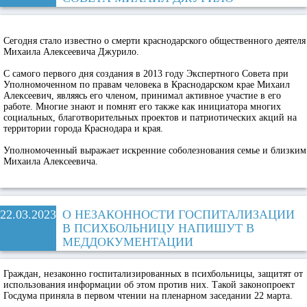
Сегодня стало известно о смерти краснодарского общественного деятеля
Михаила Алексеевича Джурило.
С самого первого дня создания в 2013 году Экспертного Совета при
Уполномоченном по правам человека в Краснодарском крае Михаил
Алексеевич, являясь его членом, принимал активное участие в его
работе. Многие знают и помнят его также как инициатора многих
социальных, благотворительных проектов и патриотических акций на
территории города Краснодара и края.
Уполномоченный выражает искренние соболезнования семье и близким
Михаила Алексеевича.
22.03.2023
О НЕЗАКОННОСТИ ГОСПИТАЛИЗАЦИИ
В ПСИХБОЛЬНИЦУ НАПИШУТ В
МЕДДОКУМЕНТАЦИИ
Граждан, незаконно госпитализированных в психбольницы, защитят от
использования информации об этом против них. Такой законопроект
Госдума приняла в первом чтении на пленарном заседании 22 марта.