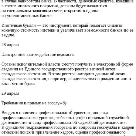
в случае банкротства банка. В частности, денежные средства, входящие
в состав ипотечного покрытия, должны будут находиться
на специальном залоговом счете, открытом в одном
из уполномоченных банков.
Ипотечные бумаги — это инструмент, который помогает снизить
конечную стоимость ипотеки и увеличивает возможности банков по ее
выдаче.
28 апреля
Электронное взаимодействие ведомств
Органы исполнительной власти смогут получить в электронной форме
сведения из Единого государственного реестра записей актов
гражданского состояния. В этом реестре находятся данные об актах
гражданского состояния, например, свидетельствах о рождении или о
заключении брака.
29 апреля
Требования к приему на госслужбу
Вводятся понятия «профессиональный уровень», «оценка
профессионального уровня», «область профессиональной служебной
деятельности» и «вид профессиональной служебной деятельности».
К функциям подразделения госоргана по вопросам госслужбы и кадров
отнесены поиск и привлечение кадров, оценка профессионального