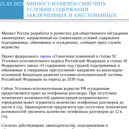
21.03.2023
МИНЮСТ НАМЕРЕН СМЯГЧИТЬ
УСЛОВИЯ СОДЕРЖАНИЯ
ЗАКЛЮЧЕННЫХ И АРЕСТОВАННЫХ
Минюст России разработал и разместил для общественного обсуждения
законопроект, направленный на гуманизацию условий содержания
подозреваемых, обвиняемых и осужденных, сообщает пресс-служба
ведомства.
Проект федерального
закона
«О внесении изменений в статью 92
Уголовно-исполнительного кодекса Российской Федерации и статью 18
Федерального закона «О содержании под стражей подозреваемых и
обвиняемых в совершении преступлений» направлен на реализацию
положений Концепции развития уголовно-исполнительной системы
Российской Федерации на период до 2030 года.
Сейчас Уголовно-исполнительным кодексом РФ осужденным
предоставляется право на телефонные разговоры. При отсутствии
технических возможностей администрация исправительного
учреждения может ограничить количество телефонных разговоров до
шести в год. Законопроектом предлагается при отсутствии технических
возможностей увеличить количество телефонных разговоров до 12 в
год.
Согласно действующему законодательству, подозреваемым и