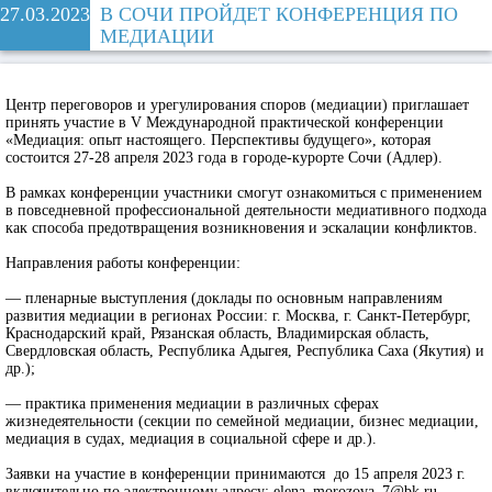
27.03.2023
В СОЧИ ПРОЙДЕТ КОНФЕРЕНЦИЯ ПО
МЕДИАЦИИ
Центр переговоров и урегулирования споров (медиации) приглашает
принять участие в V Международной практической конференции
«Медиация: опыт настоящего. Перспективы будущего», которая
состоится 27-28 апреля 2023 года в городе-курорте Сочи (Адлер).
В рамках конференции участники смогут ознакомиться с применением
в повседневной профессиональной деятельности медиативного подхода
как способа предотвращения возникновения и эскалации конфликтов.
Направления работы конференции:
— пленарные выступления (доклады по основным направлениям
развития медиации в регионах России: г. Москва, г. Санкт-Петербург,
Краснодарский край, Рязанская область, Владимирская область,
Свердловская область, Республика Адыгея, Республика Саха (Якутия) и
др.);
— практика применения медиации в различных сферах
жизнедеятельности (секции по семейной медиации, бизнес медиации,
медиация в судах, медиация в социальной сфере и др.).
Заявки на участие в конференции принимаются до 15 апреля 2023 г.
включительно по электронному адресу: elena_morozova_7@bk.ru.