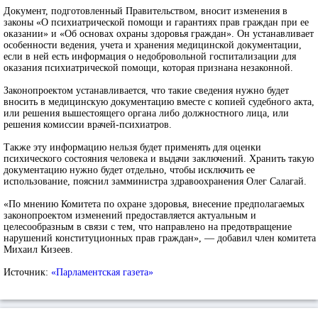
Документ, подготовленный Правительством, вносит изменения в
законы «О психиатрической помощи и гарантиях прав граждан при ее
оказании» и «Об основах охраны здоровья граждан». Он устанавливает
особенности ведения, учета и хранения медицинской документации,
если в ней есть информация о недобровольной госпитализации для
оказания психиатрической помощи, которая признана незаконной.
Законопроектом устанавливается, что такие сведения нужно будет
вносить в медицинскую документацию вместе с копией судебного акта,
или решения вышестоящего органа либо должностного лица, или
решения комиссии врачей-психиатров.
Также эту информацию нельзя будет применять для оценки
психического состояния человека и выдачи заключений. Хранить такую
документацию нужно будет отдельно, чтобы исключить ее
использование, пояснил замминистра здравоохранения Олег Салагай.
«По мнению Комитета по охране здоровья, внесение предполагаемых
законопроектом изменений предоставляется актуальным и
целесообразным в связи с тем, что направлено на предотвращение
нарушений конституционных прав граждан», — добавил член комитета
Михаил Кизеев.
Источник:
«Парламентская газета»