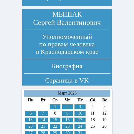
МЫШАК
Сергей Валентинович
Уполномоченный
по правам человека
в Краснодарском крае
Биография
Страница в
VK
Март 2023
Пн
Вт
Ср
Чт
Пт
Сб
Вс
1
2
3
4
5
6
7
8
9
10
11
12
13
14
15
16
17
18
19
20
21
22
23
24
25
26
27
28
29
30
31