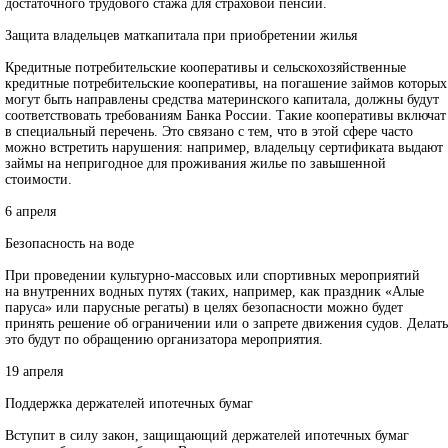
достаточного трудового стажа для страховой пенсии.
Защита владельцев маткапитала при приобретении жилья
Кредитные потребительские кооперативы и сельскохозяйственные
кредитные потребительские кооперативы, на погашение займов которых
могут быть направлены средства материнского капитала, должны будут
соответствовать требованиям Банка России. Такие кооперативы включат
в специальный перечень. Это связано с тем, что в этой сфере часто
можно встретить нарушения: например, владельцу сертификата выдают
займы на непригодное для проживания жилье по завышенной
стоимости.
6 апреля
Безопасность на воде
При проведении культурно-массовых или спортивных мероприятий
на внутренних водных путях (таких, например, как праздник «Алые
паруса» или парусные регаты) в целях безопасности можно будет
принять решение об ограничении или о запрете движения судов. Делать
это будут по обращению организатора мероприятия.
19 апреля
Поддержка держателей ипотечных бумаг
Вступит в силу закон, защищающий держателей ипотечных бумаг