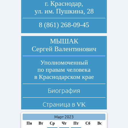
г. Краснодар,
ул. им. Пушкина, 28
8 (861) 268-09-45
МЫШАК
Сергей Валентинович
Уполномоченный
по правам человека
в Краснодарском крае
Биография
Страница в
VK
Март 2023
Пн
Вт
Ср
Чт
Пт
Сб
Вс