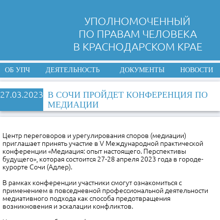
УПОЛНОМОЧЕННЫЙ
ПО ПРАВАМ ЧЕЛОВЕКА
В КРАСНОДАРСКОМ КРАЕ
ОБ УПЧ
ДЕЯТЕЛЬНОСТЬ
ДОКУМЕНТЫ
НОВОСТИ
27.03.2023
В СОЧИ ПРОЙДЕТ КОНФЕРЕНЦИЯ ПО
МЕДИАЦИИ
Центр переговоров и урегулирования споров (медиации)
приглашает принять участие в V Международной практической
конференции «Медиация: опыт настоящего. Перспективы
будущего», которая состоится 27-28 апреля 2023 года в городе-
курорте Сочи (Адлер).
В рамках конференции участники смогут ознакомиться с
применением в повседневной профессиональной деятельности
медиативного подхода как способа предотвращения
возникновения и эскалации конфликтов.