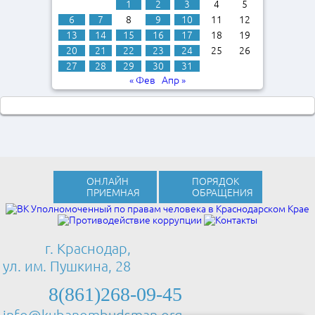
1
2
3
4
5
6
7
8
9
10
11
12
13
14
15
16
17
18
19
20
21
22
23
24
25
26
27
28
29
30
31
« Фев
Апр »
ОНЛАЙН
ПОРЯДОК
ПРИЕМНАЯ
ОБРАЩЕНИЯ
г. Краснодар,
ул. им. Пушкина, 28
8(861)268-09-45