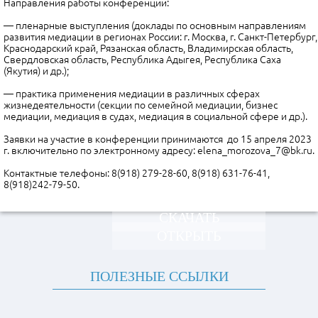
Направления работы конференции:
— пленарные выступления (доклады по основным направлениям
развития медиации в регионах России: г. Москва, г. Санкт-Петербург,
Краснодарский край, Рязанская область, Владимирская область,
Свердловская область, Республика Адыгея, Республика Саха
(Якутия) и др.);
— практика применения медиации в различных сферах
жизнедеятельности (секции по семейной медиации, бизнес
медиации, медиация в судах, медиация в социальной сфере и др.).
Заявки на участие в конференции принимаются до 15 апреля 2023
г. включительно по электронному адресу: elena_morozova_7@bk.ru.
Контактные телефоны: 8(918) 279-28-60, 8(918) 631-76-41,
8(918)242-79-50.
СКАЧАТЬ
ОТКРЫТЬ
ПОЛЕЗНЫЕ ССЫЛКИ