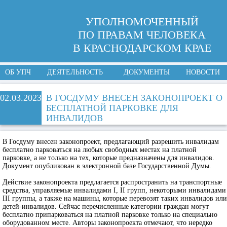
УПОЛНОМОЧЕННЫЙ
ПО ПРАВАМ ЧЕЛОВЕКА
В КРАСНОДАРСКОМ КРАЕ
ОБ УПЧ
ДЕЯТЕЛЬНОСТЬ
ДОКУМЕНТЫ
НОВОСТИ
02.03.2023
В ГОСДУМУ ВНЕСЕН ЗАКОНОПРОЕКТ О
БЕСПЛАТНОЙ ПАРКОВКЕ ДЛЯ
ИНВАЛИДОВ
В Госдуму внесен законопроект, предлагающий разрешить инвалидам
бесплатно парковаться на любых свободных местах на платной
парковке, а не только на тех, которые предназначены для инвалидов.
Документ опубликован в электронной базе Государственной Думы.
Действие законопроекта предлагается распространить на транспортные
средства, управляемые инвалидами I, II групп, некоторыми инвалидами
III группы, а также на машины, которые перевозят таких инвалидов или
детей-инвалидов. Сейчас перечисленные категории граждан могут
бесплатно припарковаться на платной парковке только на специально
оборудованном месте. Авторы законопроекта отмечают, что нередко