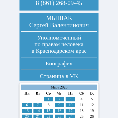
8 (861) 268-09-45
МЫШАК
Сергей Валентинович
Уполномоченный
по правам человека
в Краснодарском крае
Биография
Страница в
VK
Март 2023
Пн
Вт
Ср
Чт
Пт
Сб
Вс
1
2
3
4
5
6
7
8
9
10
11
12
13
14
15
16
17
18
19
20
21
22
23
24
25
26