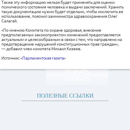
Также эту информацию нельзя будет применять для оценки
психического состояния человека и выдачи заключений. Хранить
такую документацию нужно будет отдельно, чтобы исключить ее
использование, пояснил замминистра здравоохранения Олег
Салагай.
«По мнению Комитета по охране здоровья, внесение
предполагаемых законопроектом изменений предоставляется
актуальным и целесообразным в связи с тем, что направлено на
предотвращение нарушений конституционных прав граждан»,
— добавил член комитета Михаил Кизеев.
Источник:
«Парламентская газета»
СКАЧАТЬ
ОТКРЫТЬ
ПОЛЕЗНЫЕ ССЫЛКИ