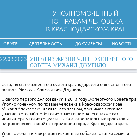
УПОЛНОМОЧЕННЫЙ
ПО ПРАВАМ ЧЕЛОВЕКА
В КРАСНОДАРСКОМ КРАЕ
ОБ УПЧ
ДЕЯТЕЛЬНОСТЬ
ДОКУМЕНТЫ
НОВОСТИ
22.03.2023
УШЕЛ ИЗ ЖИЗНИ ЧЛЕН ЭКСПЕРТНОГО
СОВЕТА МИХАИЛ ДЖУРИЛО
Сегодня стало известно о смерти краснодарского общественного
деятеля Михаила Алексеевича Джурило.
С самого первого дня создания в 2013 году Экспертного Совета при
Уполномоченном по правам человека в Краснодарском крае
Михаил Алексеевич, являясь его членом, принимал активное
участие в его работе. Многие знают и помнят его также как
инициатора многих социальных, благотворительных проектов и
патриотических акций на территории города Краснодара и края.
Уполномоченный выражает искренние соболезнования семье и