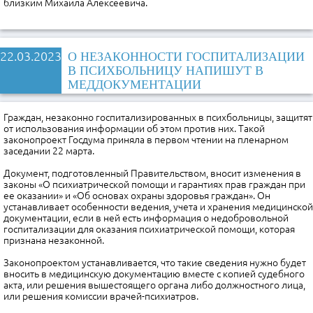
близким Михаила Алексеевича.
22.03.2023
О НЕЗАКОННОСТИ ГОСПИТАЛИЗАЦИИ
В ПСИХБОЛЬНИЦУ НАПИШУТ В
МЕДДОКУМЕНТАЦИИ
Граждан, незаконно госпитализированных в психбольницы, защитят
от использования информации об этом против них. Такой
законопроект Госдума приняла в первом чтении на пленарном
заседании 22 марта.
Документ, подготовленный Правительством, вносит изменения в
законы «О психиатрической помощи и гарантиях прав граждан при
ее оказании» и «Об основах охраны здоровья граждан». Он
устанавливает особенности ведения, учета и хранения медицинской
документации, если в ней есть информация о недобровольной
госпитализации для оказания психиатрической помощи, которая
признана незаконной.
Законопроектом устанавливается, что такие сведения нужно будет
вносить в медицинскую документацию вместе с копией судебного
акта, или решения вышестоящего органа либо должностного лица,
или решения комиссии врачей-психиатров.