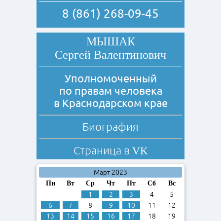
8 (861) 268-09-45
МЫШАК
Сергей Валентинович
Уполномоченный
по правам человека
в Краснодарском крае
Биография
Страница в
VK
Март 2023
Пн
Вт
Ср
Чт
Пт
Сб
Вс
1
2
3
4
5
6
7
8
9
10
11
12
13
14
15
16
17
18
19