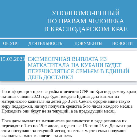
УПОЛНОМОЧЕННЫЙ
ПО ПРАВАМ ЧЕЛОВЕКА
В КРАСНОДАРСКОМ КРАЕ
ОБ УПЧ
ДЕЯТЕЛЬНОСТЬ
ДОКУМЕНТЫ
НОВОСТИ
15.03.2023
ЕЖЕМЕСЯЧНАЯ ВЫПЛАТА ИЗ
МАТКАПИТАЛА НА КУБАНИ БУДЕТ
ПЕРЕЧИСЛЯТЬСЯ СЕМЬЯМ В ЕДИНЫЙ
ДЕНЬ ДОСТАВКИ
По информации пресс-службы отделения СФР по Краснодарскому краю,
начиная с июня 2023 года будет введена Единая дата выплат из
материнского капитала на детей до 3 лет. Семьи, оформившие такую
меру поддержки, начнут получать средства 5-го числа каждого месяца.
Приходить они будут не за текущий, а за предыдущий месяц.
Пока даты выплат из маткапитала различаются: в ряде регионов их
переводят с 1-го по 15-е число, а где-то – с 16-го по 25-е. Деньги при
этом поступают за текущий месяц, то есть в марте семьи получают
выплаты за март, в апреле – за апрель.