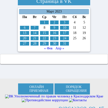
Страница в
VK
Март 2023
Пн
Вт
Ср
Чт
Пт
Сб
Вс
1
2
3
4
5
6
7
8
9
10
11
12
13
14
15
16
17
18
19
20
21
22
23
24
25
26
27
28
29
30
31
« Фев
Апр »
ОНЛАЙН
ПОРЯДОК
ПРИЕМНАЯ
ОБРАЩЕНИЯ