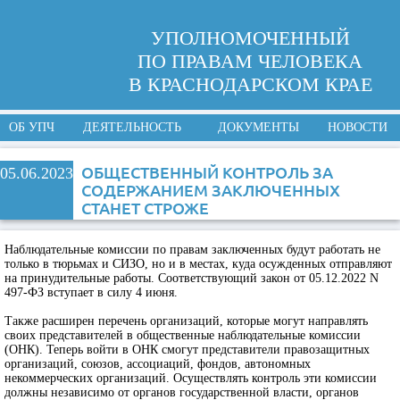
УПОЛНОМОЧЕННЫЙ
ПО ПРАВАМ ЧЕЛОВЕКА
В КРАСНОДАРСКОМ КРАЕ
ОБ УПЧ
ДЕЯТЕЛЬНОСТЬ
ДОКУМЕНТЫ
НОВОСТИ
ОБЩЕСТВЕННЫЙ КОНТРОЛЬ ЗА
05.06.2023
СОДЕРЖАНИЕМ ЗАКЛЮЧЕННЫХ
СТАНЕТ СТРОЖЕ
Наблюдательные комиссии по правам заключенных будут работать не
только в тюрьмах и СИЗО, но и в местах, куда осужденных отправляют
на принудительные работы. Соответствующий закон от 05.12.2022 N
497-ФЗ вступает в силу 4 июня.
Также расширен перечень организаций, которые могут направлять
своих представителей в общественные наблюдательные комиссии
(ОНК). Теперь войти в ОНК смогут представители правозащитных
организаций, союзов, ассоциаций, фондов, автономных
некоммерческих организаций. Осуществлять контроль эти комиссии
должны независимо от органов государственной власти, органов