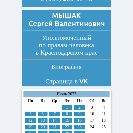
МЫШАК
Сергей Валентинович
Уполномоченный
по правам человека
в Краснодарском крае
Биография
VK
Страница в
Июнь 2023
Пн
Вт
Ср
Чт
Пт
Сб
Вс
1
2
3
4
5
6
7
8
9
10
11
12
13
14
15
16
17
18
19
20
21
22
23
24
25