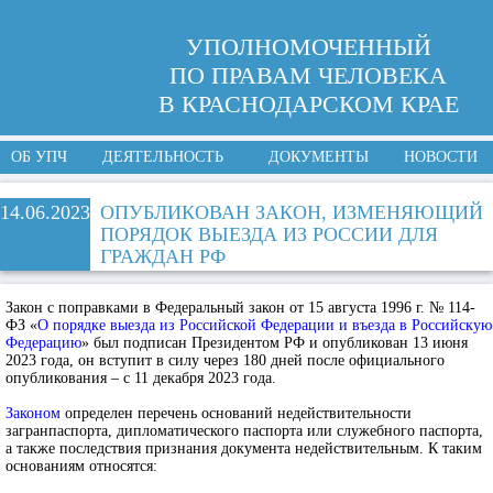
УПОЛНОМОЧЕННЫЙ
ПО ПРАВАМ ЧЕЛОВЕКА
В КРАСНОДАРСКОМ КРАЕ
ОБ УПЧ
ДЕЯТЕЛЬНОСТЬ
ДОКУМЕНТЫ
НОВОСТИ
14.06.2023
ОПУБЛИКОВАН ЗАКОН, ИЗМЕНЯЮЩИЙ
ПОРЯДОК ВЫЕЗДА ИЗ РОССИИ ДЛЯ
ГРАЖДАН РФ
Закон с поправками в Федеральный закон от 15 августа 1996 г. № 114-
ФЗ «
О порядке выезда из Российской Федерации и въезда в Российскую
Федерацию
» был подписан Президентом РФ и опубликован 13 июня
2023 года, он вступит в силу через 180 дней после официального
опубликования – с 11 декабря 2023 года.
Законом
определен перечень оснований недействительности
загранпаспорта, дипломатического паспорта или служебного паспорта,
а также последствия признания документа недействительным. К таким
основаниям относятся: