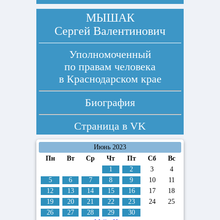
МЫШАК
Сергей Валентинович
Уполномоченный
по правам человека
в Краснодарском крае
Биография
Страница в
VK
Июнь 2023
Пн
Вт
Ср
Чт
Пт
Сб
Вс
1
2
3
4
5
6
7
8
9
10
11
12
13
14
15
16
17
18
19
20
21
22
23
24
25
26
27
28
29
30