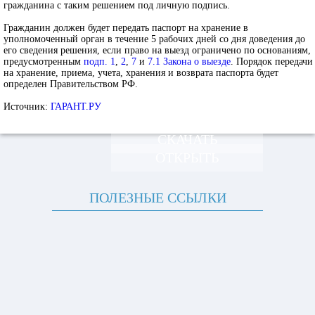
гражданина с таким решением под личную подпись.
Гражданин должен будет передать паспорт на хранение в
уполномоченный орган в течение 5 рабочих дней со дня доведения до
его сведения решения, если право на выезд ограничено по основаниям,
предусмотренным
подп. 1
,
2
,
7
и
7.1 Закона о выезде
. Порядок передачи
на хранение, приема, учета, хранения и возврата паспорта будет
определен Правительством РФ.
Источник:
ГАРАНТ.РУ
СКАЧАТЬ
ОТКРЫТЬ
ПОЛЕЗНЫЕ ССЫЛКИ