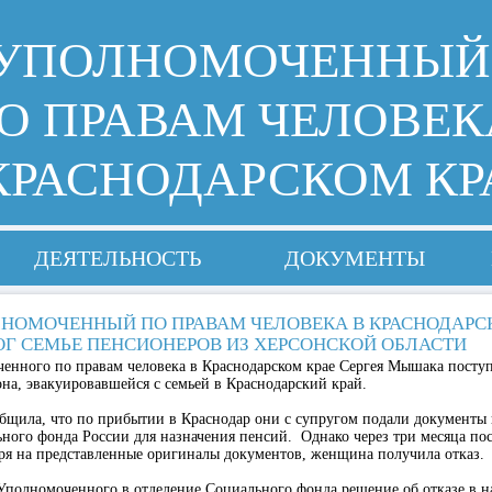
УПОЛНОМОЧЕННЫЙ
О ПРАВАМ ЧЕЛОВЕК
КРАСНОДАРСКОМ КР
ДЕЯТЕЛЬНОСТЬ
ДОКУМЕНТЫ
НОМОЧЕННЫЙ ПО ПРАВАМ ЧЕЛОВЕКА В КРАСНОДАРС
Г СЕМЬЕ ПЕНСИОНЕРОВ ИЗ ХЕРСОНСКОЙ ОБЛАСТИ
ченного по правам человека в Краснодарском крае Сергея Мышака посту
а, эвакуировавшейся с семьей в Краснодарский край.
бщила, что по прибытии в Краснодар они с супругом подали документы 
ного фонда России для назначения пенсий. Однако через три месяца по
ря на представленные оригиналы документов, женщина получила отказ.
Уполномоченного в отделение Социального фонда решение об отказе в 