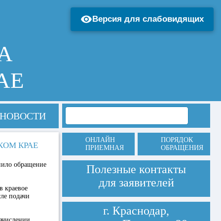
Версия для слабовидящих
А
АЕ
НОВОСТИ
ОНЛАЙН
ПОРЯДОК
КОМ КРАЕ
ПРИЕМНАЯ
ОБРАЩЕНИЯ
пило обращение
Полезные контакты
для заявителей
в краевое
сле подачи
г. Краснодар,
начислении