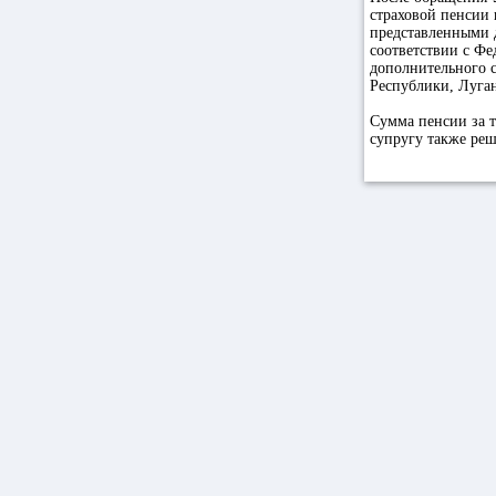
страховой пенсии 
представленными д
соответствии с Фе
дополнительного 
Республики, Луга
Сумма пенсии за 
супругу также ре