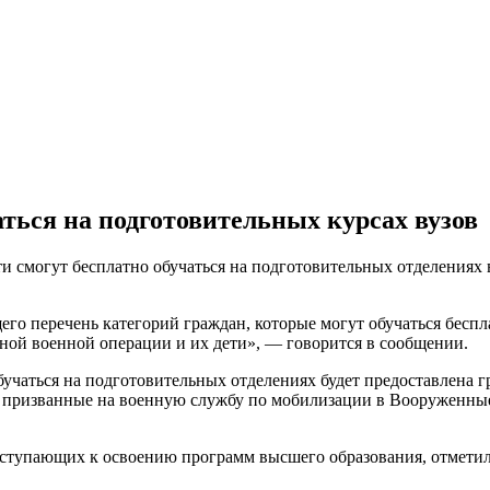
ться на подготовительных курсах вузов
 смогут бесплатно обучаться на подготовительных отделениях в
го перечень категорий граждан, которые могут обучаться беспл
ьной военной операции и их дети», — говорится в сообщении.
бучаться на подготовительных отделениях будет предоставлена 
, призванные на военную службу по мобилизации в Вооруженные
оступающих к освоению программ высшего образования, отмети