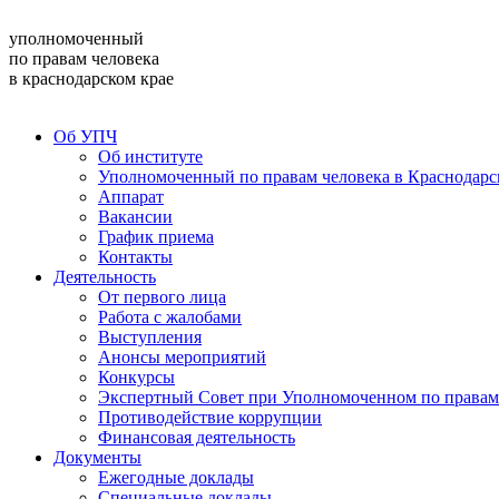
уполномоченный
по правам человека
в краснодарском крае
Об УПЧ
Об институте
Уполномоченный по правам человека в Краснодарс
Аппарат
Вакансии
График приема
Контакты
Деятельность
От первого лица
Работа с жалобами
Выступления
Анонсы мероприятий
Конкурсы
Экспертный Совет при Уполномоченном по правам 
Противодействие коррупции
Финансовая деятельность
Документы
Ежегодные доклады
Специальные доклады