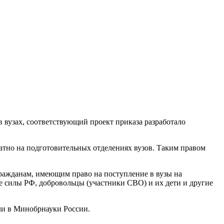
 вузах, соответствующий проект приказа разработало
атно на подготовительных отделениях вузов. Таким правом
гражданам, имеющим право на поступление в вузы на
 силы РФ, добровольцы (участники СВО) и их дети и другие
ли в Минобрнауки России.