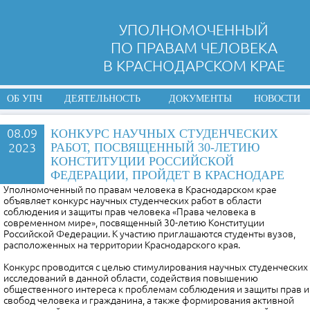
УПОЛНОМОЧЕННЫЙ
ПО ПРАВАМ ЧЕЛОВЕКА
В КРАСНОДАРСКОМ КРАЕ
ОБ УПЧ
ДЕЯТЕЛЬНОСТЬ
ДОКУМЕНТЫ
НОВОСТИ
08.09
КОНКУРС НАУЧНЫХ СТУДЕНЧЕСКИХ
2023
РАБОТ, ПОСВЯЩЕННЫЙ 30-ЛЕТИЮ
КОНСТИТУЦИИ РОССИЙСКОЙ
ФЕДЕРАЦИИ, ПРОЙДЕТ В КРАСНОДАРЕ
Уполномоченный по правам человека в Краснодарском крае
объявляет конкурс научных студенческих работ в области
соблюдения и защиты прав человека «Права человека в
современном мире», посвященный 30-летию Конституции
Российской Федерации. К участию приглашаются студенты вузов,
расположенных на территории Краснодарского края.
Конкурс проводится с целью стимулирования научных студенческих
исследований в данной области, содействия повышению
общественного интереса к проблемам соблюдения и защиты прав и
свобод человека и гражданина, а также формирования активной