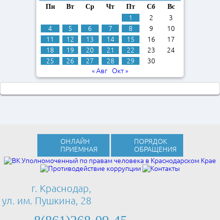
Пн
Вт
Ср
Чт
Пт
Сб
Вс
1
2
3
4
5
6
7
8
9
10
11
12
13
14
15
16
17
18
19
20
21
22
23
24
25
26
27
28
29
30
« Авг
Окт »
ОНЛАЙН
ПОРЯДОК
ПРИЕМНАЯ
ОБРАЩЕНИЯ
г. Краснодар,
ул. им. Пушкина, 28