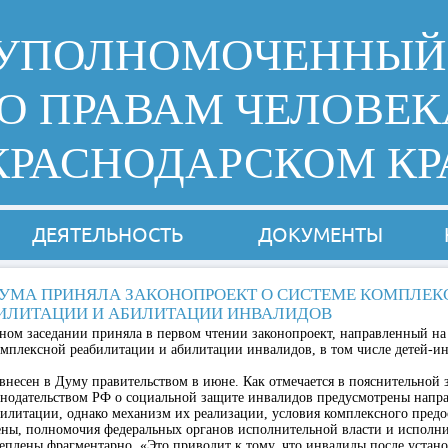
УПОЛНОМОЧЕННЫЙ
О ПРАВАМ ЧЕЛОВЕК
КРАСНОДАРСКОМ КР
ДЕЯТЕЛЬНОСТЬ
ДОКУМЕНТЫ
УМА ПРИНЯЛА ЗАКОНОПРОЕКТ О СИСТЕМЕ КОМПЛЕК
ИЛИТАЦИИ И АБИЛИТАЦИИ ИНВАЛИДОВ
ном заседании приняла в первом чтении законопроект, направленный на
мплексной реабилитации и абилитации инвалидов, в том числе детей-и
внесен в Думу правительством в июне. Как отмечается в пояснительной 
нодательством РФ о социальной защите инвалидов предусмотрены напр
илитации, однако механизм их реализации, условия комплексного предо
лены, полномочия федеральных органов исполнительной власти и исполн
еплены фрагментарно. «Это приводит к тому, что инвалиды после устан