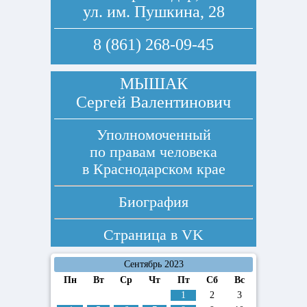
ул. им. Пушкина, 28
8 (861) 268-09-45
МЫШАК
Сергей Валентинович
Уполномоченный
по правам человека
в Краснодарском крае
Биография
Страница в
VK
Сентябрь 2023
Пн
Вт
Ср
Чт
Пт
Сб
Вс
1
2
3