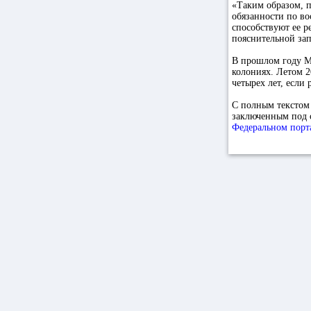
«Таким образом, 
обязанности по во
способствуют ее р
пояснительной зап
В прошлом году Ми
колониях. Летом 2
четырех лет, если 
С полным текстом
заключенным под 
Федеральном порт