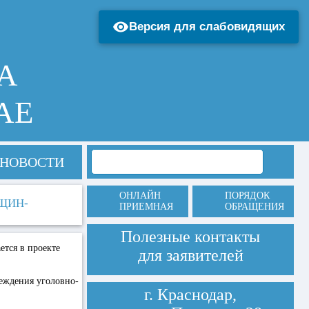
Версия для слабовидящих
А
АЕ
НОВОСТИ
ОНЛАЙН
ПОРЯДОК
ЩИН-
ПРИЕМНАЯ
ОБРАЩЕНИЯ
Полезные контакты
ется в проекте
для заявителей
реждения уголовно-
г. Краснодар,