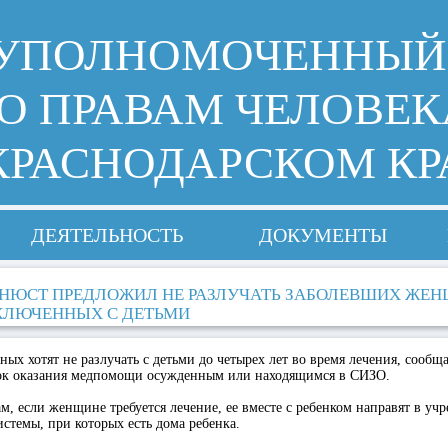
УПОЛНОМОЧЕННЫЙ
О ПРАВАМ ЧЕЛОВЕК
КРАСНОДАРСКОМ КР
ДЕЯТЕЛЬНОСТЬ
ДОКУМЕНТЫ
НЮСТ ПРЕДЛОЖИЛ НЕ РАЗЛУЧАТЬ ЗАБОЛЕВШИХ ЖЕН
КЛЮЧЕННЫХ С ДЕТЬМИ
х хотят не разлучать с детьми до четырех лет во время лечения, сообща
ок оказания медпомощи осужденным или находящимся в СИЗО.
м, если женщине требуется лечение, ее вместе с ребенком направят в уч
стемы, при которых есть дома ребенка.