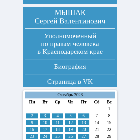
МЫШАК
Сергей Валентинович
Уполномоченный
по правам человека
в Краснодарском крае
Биография
Страница в
VK
Октябрь 2023
Пн
Вт
Ср
Чт
Пт
Сб
Вс
1
2
3
4
5
6
7
8
9
10
11
12
13
14
15
16
17
18
19
20
21
22
23
24
25
26
27
28
29