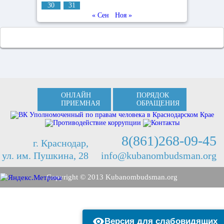
30
31
« Сен
Ноя »
ОНЛАЙН
ПОРЯДОК
ПРИЕМНАЯ
ОБРАЩЕНИЯ
8(861)268-09-45
г. Краснодар,
ул. им. Пушкина, 28
info@kubanombudsman.org
Copyright © 2013 Kubanombudsman.org
Версия для слабовидящих