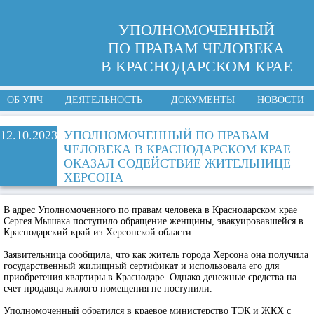
УПОЛНОМОЧЕННЫЙ
ПО ПРАВАМ ЧЕЛОВЕКА
В КРАСНОДАРСКОМ КРАЕ
ОБ УПЧ
ДЕЯТЕЛЬНОСТЬ
ДОКУМЕНТЫ
НОВОСТИ
12.10.2023
УПОЛНОМОЧЕННЫЙ ПО ПРАВАМ
ЧЕЛОВЕКА В КРАСНОДАРСКОМ КРАЕ
ОКАЗАЛ СОДЕЙСТВИЕ ЖИТЕЛЬНИЦЕ
ХЕРСОНА
В адрес Уполномоченного по правам человека в Краснодарском крае
Сергея Мышака поступило обращение женщины, эвакуировавшейся в
Краснодарский край из Херсонской области.
Заявительница сообщила, что как житель города Херсона она получила
государственный жилищный сертификат и использовала его для
приобретения квартиры в Краснодаре. Однако денежные средства на
счет продавца жилого помещения не поступили.
Уполномоченный обратился в краевое министерство ТЭК и ЖКХ с