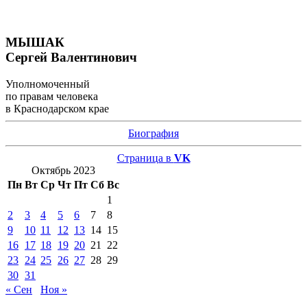
МЫШАК
Сергей Валентинович
Уполномоченный
по правам человека
в Краснодарском крае
Биография
Страница в
VK
Октябрь 2023
Пн
Вт
Ср
Чт
Пт
Сб
Вс
1
2
3
4
5
6
7
8
9
10
11
12
13
14
15
16
17
18
19
20
21
22
23
24
25
26
27
28
29
30
31
« Сен
Ноя »