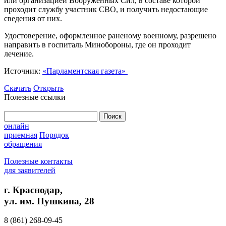
или организацией Вооруженных Сил, в составе которой
проходит службу участник СВО, и получить недостающие
сведения от них.
Удостоверение, оформленное раненому военному, разрешено
направить в госпиталь Минобороны, где он проходит
лечение.
Источник:
«Парламентская газета»
Скачать
Открыть
Полезные ссылки
Найти:
онлайн
приемная
Порядок
обращения
Полезные контакты
для заявителей
г. Краснодар,
ул. им. Пушкина, 28
8 (861) 268-09-45