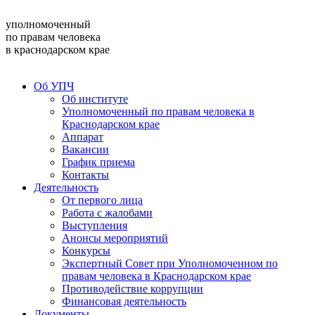
уполномоченный
по правам человека
в краснодарском крае
Об УПЧ
Об институте
Уполномоченный по правам человека в
Краснодарском крае
Аппарат
Вакансии
График приема
Контакты
Деятельность
От первого лица
Работа с жалобами
Выступления
Анонсы мероприятий
Конкурсы
Экспертный Совет при Уполномоченном по
правам человека в Краснодарском крае
Противодействие коррупции
Финансовая деятельность
Документы