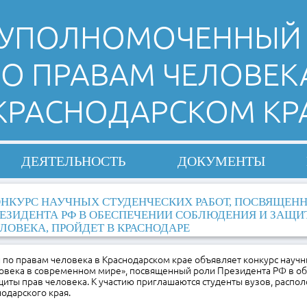
УПОЛНОМОЧЕННЫЙ
О ПРАВАМ ЧЕЛОВЕК
 КРАСНОДАРСКОМ КР
ДЕЯТЕЛЬНОСТЬ
ДОКУМЕНТЫ
НКУРС НАУЧНЫХ СТУДЕНЧЕСКИХ РАБОТ, ПОСВЯЩЕН
ЕЗИДЕНТА РФ В ОБЕСПЕЧЕНИИ СОБЛЮДЕНИЯ И ЗАЩИ
ЛОВЕКА, ПРОЙДЕТ В КРАСНОДАРЕ
по правам человека в Краснодарском крае объявляет конкурс научн
ловека в современном мире», посвященный роли Президента РФ в о
иты прав человека. К участию приглашаются студенты вузов, распо
одарского края.