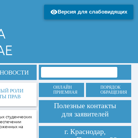
Версия для слабовидящих
А
АЕ
НОВОСТИ
ОНЛАЙН
ПОРЯДОК
НЫЙ РОЛИ
ПРИЕМНАЯ
ОБРАЩЕНИЯ
ТЫ ПРАВ
Полезные контакты
для заявителей
ых студенческих
беспечении
ложенных на
г. Краснодар,