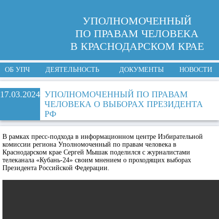
УПОЛНОМОЧЕННЫЙ
ПО ПРАВАМ ЧЕЛОВЕКА
В КРАСНОДАРСКОМ КРАЕ
ОБ УПЧ
ДЕЯТЕЛЬНОСТЬ
ДОКУМЕНТЫ
НОВОСТИ
17.03.2024
УПОЛНОМОЧЕННЫЙ ПО ПРАВАМ
ЧЕЛОВЕКА О ВЫБОРАХ ПРЕЗИДЕНТА
РФ
В рамках пресс-подхода в информационном центре Избирательной
комиссии региона Уполномоченный по правам человека в
Краснодарском крае Сергей Мышак поделился с журналистами
телеканала «Кубань-24» своим мнением о проходящих выборах
Президента Российской Федерации.