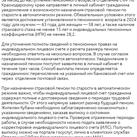
За месяц до наступления пенсионного возраста Отделение СФР по
Краснодарскому краю направляет в личный кабинет гражданина
уведомление о возможности назначения страховой пенсии по
старости в автоматическом режиме. Обязательным условием этого
является достижение установленного пенсионного возраста в 2024
году: для мужчин — 63 года, для женщин — 58 лет, а также наличие
страхового стажа не менее 15 лет и индивидуальных пенсионных
коэффициентов (ИПК) не менее 28,2.
Для уточнения полноты сведений о пенсионных правах на
индивидуальном лицевом счете и расчета размера пенсии
необходимо ответить на несколько вопросов. В случае согласия
гражданина пенсия назначается автоматически. Уведомление о
назначенной пенсии поступит заявителю в личный кабинет в
течение трех часов. Способ выплаты пенсии определяется
гражданином: перечисление на указанный им банковский счет или
через отделение почтовой связи.
При назначении страховой пенсии по старости в автоматическом
режиме важно, чтобы индивидуальный лицевой счет гражданина
содержал полные и достоверные сведения о периодах трудовой
деятельности. От этого напрямую зависит размер будущей пенсии.
Жителям Кубани необходимо заблаговременно ознакомиться с
указанными сведениями, заказав выписку о состоянии
индивидуального лицевого счета. Проверив отраженные периоды
работы, в случае необходимости можно подать заявление о
корректировке индивидуального лицевого счета (ИЛС). Получить
выписку можно на портале госуслуг, лично в клиентских службах