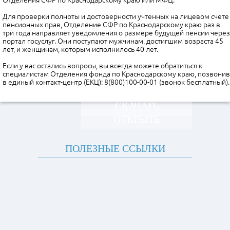
Отделения СФР по Краснодарскому краю или МФЦ.
Для проверки полноты и достоверности учтенных на лицевом счете
пенсионных прав, Отделение СФР по Краснодарскому краю раз в
три года направляет уведомления о размере будущей пенсии через
портал госуслуг. Они поступают мужчинам, достигшим возраста 45
лет, и женщинам, которым исполнилось 40 лет.
Если у вас остались вопросы, вы всегда можете обратиться к
специалистам Отделения фонда по Краснодарскому краю, позвонив
в единый контакт-центр (ЕКЦ): 8(800)100-00-01 (звонок бесплатный).
СКАЧАТЬ
ОТКРЫТЬ
ПОЛЕЗНЫЕ ССЫЛКИ