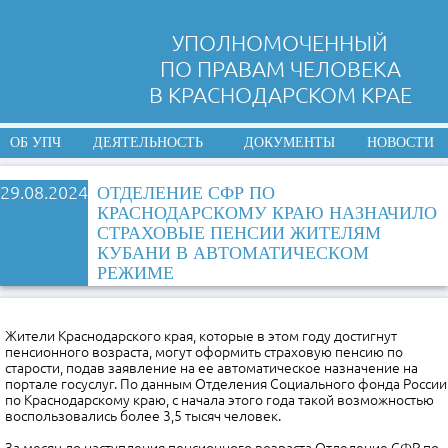
УПОЛНОМОЧЕННЫЙ
ПО ПРАВАМ ЧЕЛОВЕКА
В КРАСНОДАРСКОМ КРАЕ
ОБ УПЧ
ДЕЯТЕЛЬНОСТЬ
ДОКУМЕНТЫ
НОВОСТИ
29.08.2024
ОТДЕЛЕНИЕ СФР ПО
КРАСНОДАРСКОМУ КРАЮ НАЗНАЧИЛО
СТРАХОВЫЕ ПЕНСИИ ЖИТЕЛЯМ
КУБАНИ В АВТОМАТИЧЕСКОМ
РЕЖИМЕ
Жители Краснодарского края, которые в этом году достигнут
пенсионного возраста, могут оформить страховую пенсию по
старости
,
подав заявление на ее автоматическое назначение на
портале
госуслуг. По данным Отделения Социального фонда России
по Краснодарскому краю, с начала этого года такой возможностью
воспользовались более 3,5 тысяч человек.