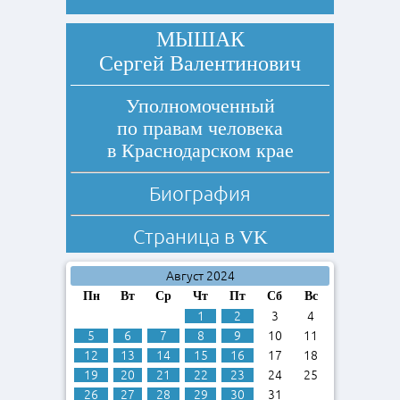
МЫШАК
Сергей Валентинович
Уполномоченный
по правам человека
в Краснодарском крае
Биография
Страница в
VK
Август 2024
Пн
Вт
Ср
Чт
Пт
Сб
Вс
1
2
3
4
5
6
7
8
9
10
11
12
13
14
15
16
17
18
19
20
21
22
23
24
25
26
27
28
29
30
31