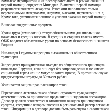
Комплекс мероприятий и их последовательность в рамках оказания
первой помощи определит Минздрав. В аптечки первой помощи
разрешается включать лекарства. Ранее они наполнялись только
перевязочными материалами, жгутами, масками, перчатками и т. д.
Кроме того, уточняются понятие и условия оказания первой помощи.
В школах введут новые предметы
Уроки труда (технологии) станут обязательными для школьников
начальных и средних классов. В средних и старших классах вместо
ОБЖ вводятся обязательные уроки по основам безопасности и защиты
Родины.
Инвалидов I группы запрещено высаживать из общественного
транспорта
Запрещается принудительная высадка из общественного транспорта
инвалидов I группы, если они едут без сопровождения и не имеют
социальной карты или не могут оплатить проезд. В противном случае
предусмотрены штрафы до 30 тысяч рублей.
Усиливается защита прав пассажиров такси
Перевозчиков легковым такси обязали страховать гражданскую
ответственность за причинение вреда жизни и здоровью пассажиров.
Договор должен заключаться в отношении каждого транспортного
средства, сведения о котором внесены в региональный реестр легковых
такси. Информация о договоре должна быть размещена в салоне такси.