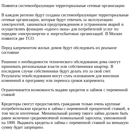
Появятся системообразующие территориальные сетевые организации
В каждом регионе будут созданы системообразующие территориальные
сетевые организации, которые будут отвечать за эксплуатацию
электросетей, заниматься предупреждением и устранением аварий и
осуществлять функцию «одного окна» для потребителей услуг по
передаче электроэнергии и энергосбытовых организаций. В Москве
появится две ТСО.
Перед капремонтом жилых домов будут обследовать их реальное
состояние
Решение о необходимости технического обследования дома смогут
принимать региональные власти или собственники квартир. В
последнем случае собственники будут делать это за свой счет.
Результаты техобследования могут стать основанием для внесения
изменений в программу или переноса сроков капремонта.
Ограничивается возможность выдачи кредитов и займов с переменной
ставкой
Кредиторы смогут предоставлять гражданам только очень крупные
потребительские кредиты и займы с переменной процентной ставкой, в
том числе ипотечные. Минимальный размер такого займа должен быть
равен величине среднемесячной номинальной зарплаты, умноженной
на 1000. Выдавать кредиты и займы с переменной ставкой на меньшую
сумму будет запрещено.