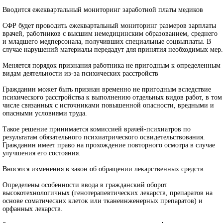
Вводится ежеквартальный мониторинг заработной платы медиков
СФР будет проводить ежеквартальный мониторинг размеров зарплаты
врачей, работников с высшим немедицинским образованием, среднего
и младшего медперсонала, получивших специальные соцвыплаты. В
случае нарушений материалы передадут для принятия необходимых мер.
Меняется порядок признания работника не пригодным к определенным
видам деятельности из
‑
за
психических
расстройств
Гражданин может быть признан временно не пригодным вследствие
психического расстройства к выполнению отдельных видов работ, в том
числе связанных с источниками повышенной опасности, вредными и
опасными условиями труда.
Такое решение принимается комиссией врачей-психиатров по
результатам обязательного психиатрического освидетельствования.
Гражданин имеет право на прохождение повторного осмотра в случае
улучшения его состояния.
Вносятся изменения в закон об обращении лекарственных средств
Определены особенности ввода в гражданский оборот
высокотехнологичных (генотерапевтических лекарств, препаратов на
основе соматических клеток или тканеинженерных препаратов) и
орфанных лекарств.