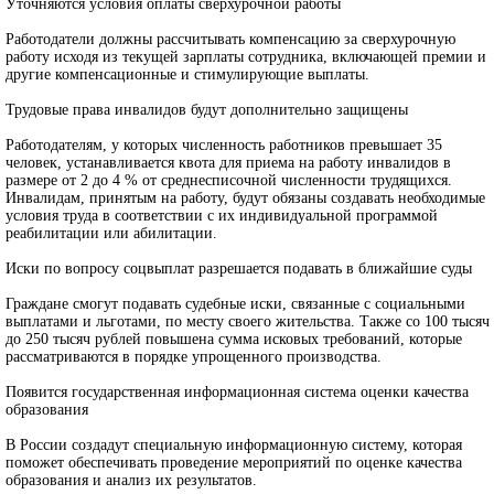
Уточняются условия оплаты сверхурочной работы
Работодатели должны рассчитывать компенсацию за сверхурочную
работу исходя из текущей зарплаты сотрудника, включающей премии и
другие компенсационные и стимулирующие выплаты.
Трудовые права инвалидов будут дополнительно защищены
Работодателям, у которых численность работников превышает 35
человек, устанавливается квота для приема на работу инвалидов в
размере от 2 до 4 % от среднесписочной численности трудящихся.
Инвалидам, принятым на работу, будут обязаны создавать необходимые
условия труда в соответствии с их индивидуальной программой
реабилитации или абилитации.
Иски по вопросу соцвыплат разрешается подавать в ближайшие суды
Граждане смогут подавать судебные иски, связанные с социальными
выплатами и льготами, по месту своего жительства. Также со 100 тысяч
до 250 тысяч рублей повышена сумма исковых требований, которые
рассматриваются в порядке упрощенного производства.
Появится государственная информационная система оценки качества
образования
В России создадут специальную информационную систему, которая
поможет обеспечивать проведение мероприятий по оценке качества
образования и анализ их результатов.