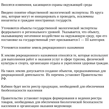
Вносятся изменения, касающиеся охраны окружающей среды
Введено понятие общественной экологической экспертизы. Из круга
лиц, которые могут ее инициировать и проводить, исключены
иноагенты и граждане иностранных государств.
Уточняются объекты государственной экологической экспертизы
федерального и регионального уровней. Указывается, что объекту,
оказывающему негативное воздействие на окружающую среду, при его
постановке на государственный учет присваивается I — III категория.
Уточняется понятие земель рекреационного назначения
К землям рекреационного назначения относятся те, которые используют
для выполнения работ и оказания услуг в сфере туризма, физической
культуры и спорта, организации отдыха и укрепления здоровья граждан.
На таких землях допускается создание объектов, предназначенных для
рекреационной деятельности. Их перечень установит Правительство
РФ.
Кабмин будет вести реестр продукции, необходимой для обеспечения
биобезопасности населения
Правительство установит порядок формирования и ведения реестра
товаров, необходимых для обеспечения биологической безопасности
населения и организации оказания медпомощи.