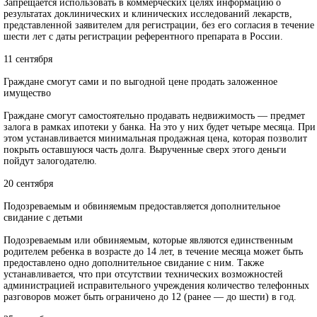
Запрещается использовать в коммерческих целях информацию о
результатах доклинических и клинических исследований лекарств,
представленной заявителем для регистрации, без его согласия в течение
шести лет с даты регистрации референтного препарата в России.
11 сентября
Граждане смогут сами и по выгодной цене продать заложенное
имущество
Граждане смогут самостоятельно продавать недвижимость — предмет
залога в рамках ипотеки у банка. На это у них будет четыре месяца. При
этом устанавливается минимальная продажная цена, которая позволит
покрыть оставшуюся часть долга. Вырученные сверх этого деньги
пойдут залогодателю.
20 сентября
Подозреваемым и обвиняемым предоставляется дополнительное
свидание с детьми
Подозреваемым или обвиняемым, которые являются единственным
родителем ребенка в возрасте до 14 лет, в течение месяца может быть
предоставлено одно дополнительное свидание с ним. Также
устанавливается, что при отсутствии технических возможностей
администрацией исправительного учреждения количество телефонных
разговоров может быть ограничено до 12 (ранее — до шести) в год.