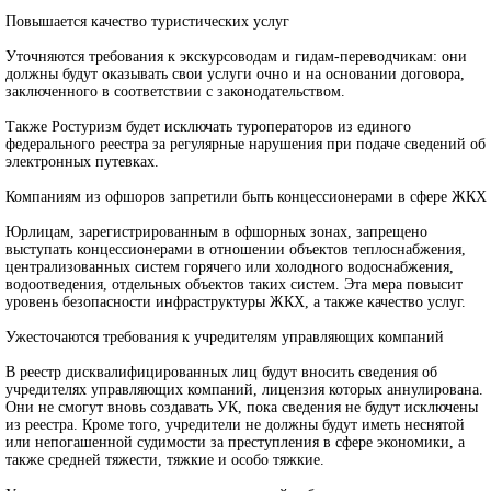
Повышается качество туристических услуг
Уточняются требования к экскурсоводам и гидам-переводчикам: они
должны будут оказывать свои услуги очно и на основании договора,
заключенного в соответствии с законодательством.
Также Ростуризм будет исключать туроператоров из единого
федерального реестра за регулярные нарушения при подаче сведений об
электронных путевках.
Компаниям из офшоров запретили быть концессионерами в сфере ЖКХ
Юрлицам, зарегистрированным в офшорных зонах, запрещено
выступать концессионерами в отношении объектов теплоснабжения,
централизованных систем горячего или холодного водоснабжения,
водоотведения, отдельных объектов таких систем. Эта мера повысит
уровень безопасности инфраструктуры ЖКХ, а также качество услуг.
Ужесточаются требования к учредителям управляющих компаний
В реестр дисквалифицированных лиц будут вносить сведения об
учредителях управляющих компаний, лицензия которых аннулирована.
Они не смогут вновь создавать УК, пока сведения не будут исключены
из реестра. Кроме того, учредители не должны будут иметь неснятой
или непогашенной судимости за преступления в сфере экономики, а
также средней тяжести, тяжкие и особо тяжкие.