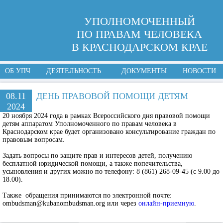
УПОЛНОМОЧЕННЫЙ
ПО ПРАВАМ ЧЕЛОВЕКА
В КРАСНОДАРСКОМ КРАЕ
ОБ УПЧ
ДЕЯТЕЛЬНОСТЬ
ДОКУМЕНТЫ
НОВОСТИ
08.11
ДЕНЬ ПРАВОВОЙ ПОМОЩИ ДЕТЯМ
2024
20 ноября 2024 года в рамках Всероссийского дня правовой помощи
детям аппаратом Уполномоченного по правам человека в
Краснодарском крае будет организовано консультирование граждан по
правовым вопросам.
Задать вопросы по защите прав и интересов детей, получению
бесплатной юридической помощи, а также попечительства,
усыновления и других можно по телефону: 8 (861) 268-09-45 (с 9.00 до
18.00).
Также обращения принимаются по электронной почте:
ombudsman@kubanombudsman.org или через
онлайн-приемную
.