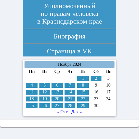
Уполномоченный
по правам человека
в Краснодарском крае
Биография
Страница в
VK
Ноябрь 2024
Пн
Вт
Ср
Чт
Пт
Сб
Вс
1
2
3
4
5
6
7
8
9
10
11
12
13
14
15
16
17
18
19
20
21
22
23
24
25
26
27
28
29
30
« Окт
Дек »