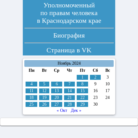
Уполномоченный
по правам человека
в Краснодарском крае
Биография
Страница в
VK
Ноябрь 2024
Пн
Вт
Ср
Чт
Пт
Сб
Вс
1
2
3
4
5
6
7
8
9
10
11
12
13
14
15
16
17
18
19
20
21
22
23
24
25
26
27
28
29
30
« Окт
Дек »