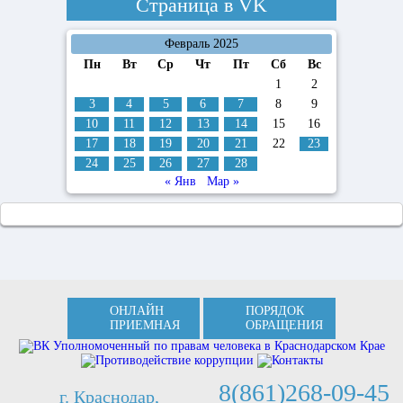
Страница в
VK
Февраль 2025
Пн
Вт
Ср
Чт
Пт
Сб
Вс
1
2
3
4
5
6
7
8
9
10
11
12
13
14
15
16
17
18
19
20
21
22
23
24
25
26
27
28
« Янв
Мар »
ОНЛАЙН
ПОРЯДОК
ПРИЕМНАЯ
ОБРАЩЕНИЯ
8(861)268-09-45
г. Краснодар,