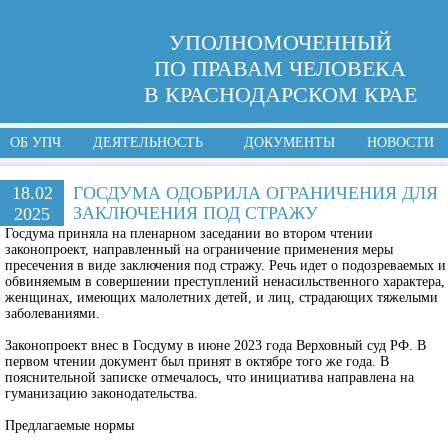
УПОЛНОМОЧЕННЫЙ
ПО ПРАВАМ ЧЕЛОВЕКА
В КРАСНОДАРСКОМ КРАЕ
ОБ УПЧ
ДЕЯТЕЛЬНОСТЬ
ДОКУМЕНТЫ
НОВОСТИ
18.02
ГОСДУМА ОДОБРИЛА ОГРАНИЧЕНИЯ ДЛЯ
ЗАКЛЮЧЕНИЯ ПОД СТРАЖУ
2025
Госдума приняла на пленарном заседании во втором чтении
законопроект, направленный на ограничение применения меры
пресечения в виде заключения под стражу. Речь идет о подозреваемых и
обвиняемым в совершении преступлений ненасильственного характера,
женщинах, имеющих малолетних детей, и лиц, страдающих тяжелыми
заболеваниями.
Законопроект внес в Госдуму в июне 2023 года Верховный суд РФ. В
первом чтении документ был принят в октябре того же года. В
пояснительной записке отмечалось, что инициатива направлена на
гуманизацию законодательства.
Предлагаемые нормы