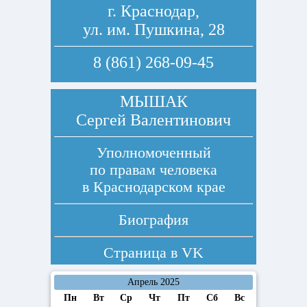
г. Краснодар,
ул. им. Пушкина, 28
8 (861) 268-09-45
МЫШАК
Сергей Валентинович
Уполномоченный
по правам человека
в Краснодарском крае
Биография
Страница в
VK
Апрель 2025
Пн
Вт
Ср
Чт
Пт
Сб
Вс