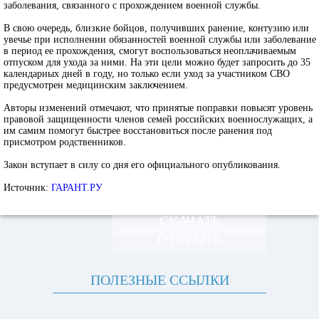
заболевания, связанного с прохождением военной службы.
В свою очередь, близкие бойцов, получивших ранение, контузию или
увечье при исполнении обязанностей военной службы или заболевание
в период ее прохождения, смогут воспользоваться неоплачиваемым
отпуском для ухода за ними. На эти цели можно будет запросить до 35
календарных дней в году, но только если уход за участником СВО
предусмотрен медицинским заключением.
Авторы изменений отмечают, что принятые поправки повысят уровень
правовой защищенности членов семей российских военнослужащих, а
им самим помогут быстрее восстановиться после ранения под
присмотром родственников.
Закон вступает в силу со дня его официального опубликования.
Источник:
ГАРАНТ.РУ
СКАЧАТЬ
ОТКРЫТЬ
ПОЛЕЗНЫЕ ССЫЛКИ