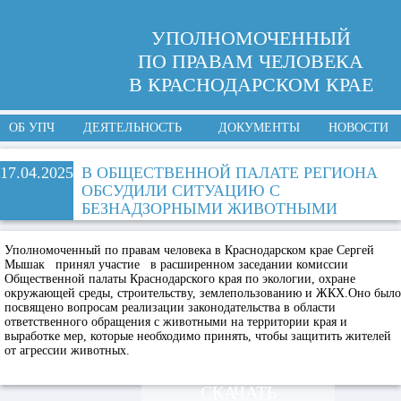
УПОЛНОМОЧЕННЫЙ
ПО ПРАВАМ ЧЕЛОВЕКА
В КРАСНОДАРСКОМ КРАЕ
ОБ УПЧ
ДЕЯТЕЛЬНОСТЬ
ДОКУМЕНТЫ
НОВОСТИ
17.04.2025
В ОБЩЕСТВЕННОЙ ПАЛАТЕ РЕГИОНА
ОБСУДИЛИ СИТУАЦИЮ С
БЕЗНАДЗОРНЫМИ ЖИВОТНЫМИ
Уполномоченный по правам человека в Краснодарском крае Сергей
Мышак принял участие в расширенном заседании комиссии
Общественной палаты Краснодарского края по экологии, охране
окружающей среды, строительству, землепользованию и ЖКХ.Оно было
посвящено вопросам реализации законодательства в области
ответственного обращения с животными на территории края и
выработке мер, которые необходимо принять, чтобы защитить жителей
от агрессии животных.
СКАЧАТЬ