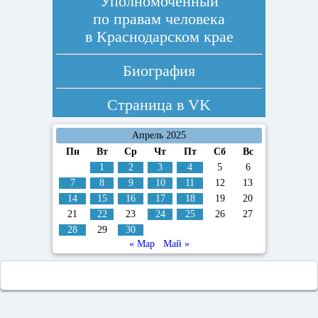
Уполномоченный
по правам человека
в Краснодарском крае
Биография
Страница в
VK
Апрель 2025
Пн
Вт
Ср
Чт
Пт
Сб
Вс
1
2
3
4
5
6
7
8
9
10
11
12
13
14
15
16
17
18
19
20
21
22
23
24
25
26
27
28
29
30
« Мар
Май »