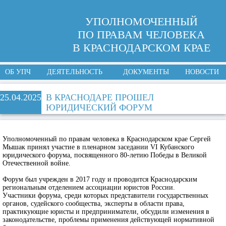
УПОЛНОМОЧЕННЫЙ
ПО ПРАВАМ ЧЕЛОВЕКА
В КРАСНОДАРСКОМ КРАЕ
ОБ УПЧ
ДЕЯТЕЛЬНОСТЬ
ДОКУМЕНТЫ
НОВОСТИ
25.04.2025
В КРАСНОДАРЕ ПРОШЕЛ
ЮРИДИЧЕСКИЙ ФОРУМ
Уполномоченный по правам человека в Краснодарском крае Сергей
Мышак принял участие в пленарном заседании VI Кубанского
юридического форума, посвященного 80-летию Победы в Великой
Отечественной войне.
Форум был учрежден в 2017 году и проводится Краснодарским
региональным отделением ассоциации юристов России.
Участники форума, среди которых представители государственных
органов, судейского сообщества, эксперты в области права,
практикующие юристы и предприниматели, обсудили изменения в
законодательстве, проблемы применения действующей нормативной