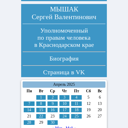
МЫШАК
Сергей Валентинович
Уполномоченный
по правам человека
в Краснодарском крае
Биография
Страница в
VK
Апрель 2025
Пн
Вт
Ср
Чт
Пт
Сб
Вс
1
2
3
4
5
6
7
8
9
10
11
12
13
14
15
16
17
18
19
20
21
22
23
24
25
26
27
28
29
30