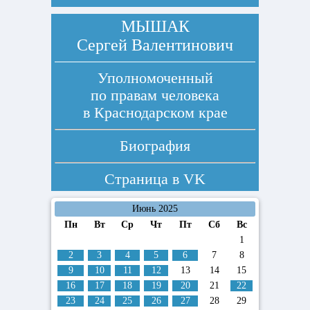
МЫШАК
Сергей Валентинович
Уполномоченный
по правам человека
в Краснодарском крае
Биография
Страница в
VK
Июнь 2025
Пн
Вт
Ср
Чт
Пт
Сб
Вс
1
2
3
4
5
6
7
8
9
10
11
12
13
14
15
16
17
18
19
20
21
22
23
24
25
26
27
28
29