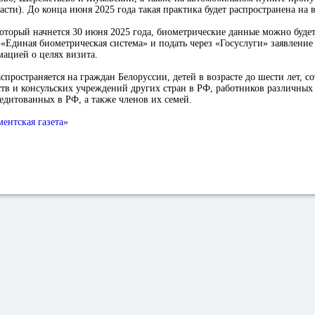
асти). До конца июня 2025 года такая практика будет распространена на 
который начнется 30 июня 2025 года, биометрические данные можно будет
«Единая биометрическая система» и подать через «Госуслуги» заявление
ацией о целях визита.
спространяется на граждан Белоруссии, детей в возрасте до шести лет, с
ств и консульских учреждений других стран в РФ, работников различны
едитованных в РФ, а также членов их семей.
ентская газета»