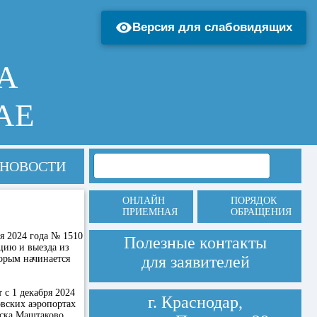
Версия для слабовидящих
А
АЕ
НОВОСТИ
ОНЛАЙН
ПОРЯДОК
ПРИЕМНАЯ
ОБРАЩЕНИЯ
я 2024 года № 1510
Полезные контакты
цию и выезда из
для заявителей
орым начинается
с 1 декабря 2024
г. Краснодар,
овских аэропортах
уска Маштаково