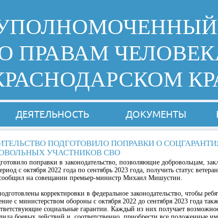
УПОЛНОМОЧЕННЫЙ
О ПРАВАМ ЧЕЛОВЕК
КРАСНОДАРСКОМ КР
ДЕЯТЕЛЬНОСТЬ
ДОКУМЕНТЫ
ИТЕЛЬСТВО ПОДГОТОВИЛО ПОПРАВКИ О СОЦГАРАНТИ
ОВОЛЬНЫХ УЧАСТНИКОВ СВО
дготовило поправки в законодательство, позволяющие добровольцам, за
риод с октября 2022 года по сентябрь 2023 года, получить статус ветера
 сообщил на совещании премьер-министр Михаил Мишустин.
одготовлены корректировки в федеральное законодательство, чтобы ребя
ние с министерством обороны с октября 2022 до сентября 2023 года так
ответствующие социальные гарантии. Каждый из них получает возможнос
лида боевых действий и, соответственно, приобрести все положенные и