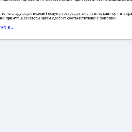
что на следующей неделе Госдума возвращается с летних каникул, и выра
но примут, а сенаторы затем одобрят соответствующие поправки.
FAX.RU