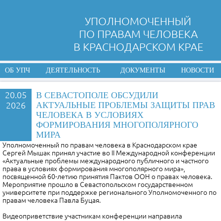
УПОЛНОМОЧЕННЫЙ
ПО ПРАВАМ ЧЕЛОВЕКА
В КРАСНОДАРСКОМ КРАЕ
ОБ УПЧ
ДЕЯТЕЛЬНОСТЬ
ДОКУМЕНТЫ
НОВОСТИ
20.05
В СЕВАСТОПОЛЕ ОБСУДИЛИ
2026
АКТУАЛЬНЫЕ ПРОБЛЕМЫ ЗАЩИТЫ ПРАВ
ЧЕЛОВЕКА В УСЛОВИЯХ
ФОРМИРОВАНИЯ МНОГОПОЛЯРНОГО
МИРА
Уполномоченный по правам человека в Краснодарском крае
Сергей Мышак принял участие во II Международной конференции
«Актуальные проблемы международного публичного и частного
права в условиях формирования многополярного мира»,
посвященной 60-летию принятия Пактов ООН о правах человека.
Мероприятие прошло в Севастопольском государственном
университете при поддержке регионального Уполномоченного по
правам человека Павла Буцая.
Видеоприветствие участникам конференции направила