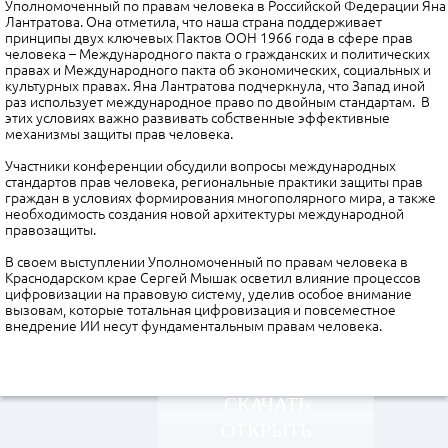
Уполномоченный по правам человека в Российской Федерации Яна
Лантратова. Она отметила, что наша страна поддерживает
принципы двух ключевых Пактов ООН 1966 года в сфере прав
человека – Международного пакта о гражданских и политических
правах и Международного пакта об экономических, социальных и
культурных правах. Яна Лантратова подчеркнула, что Запад иной
раз использует международное право по двойным стандартам. В
этих условиях важно развивать собственные эффективные
механизмы защиты прав человека.
Участники конференции обсудили вопросы международных
стандартов прав человека, региональные практики защиты прав
граждан в условиях формирования многополярного мира, а также
необходимость создания новой архитектуры международной
правозащиты.
В своем выступлении Уполномоченный по правам человека в
Краснодарском крае Сергей Мышак осветил влияние процессов
цифровизации на правовую систему, уделив особое внимание
вызовам, которые тотальная цифровизация и повсеместное
внедрение ИИ несут фундаментальным правам человека.
СКАЧАТЬ
ОТКРЫТЬ