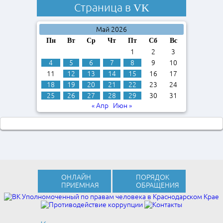
Страница в
VK
Май 2026
Пн
Вт
Ср
Чт
Пт
Сб
Вс
1
2
3
4
5
6
7
8
9
10
11
12
13
14
15
16
17
18
19
20
21
22
23
24
25
26
27
28
29
30
31
« Апр
Июн »
ОНЛАЙН
ПОРЯДОК
ПРИЕМНАЯ
ОБРАЩЕНИЯ