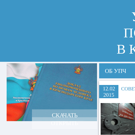
П
В 
ОБ УПЧ
12.02
СОВЕ
2015
СКАЧАТЬ
ОТКРЫТЬ