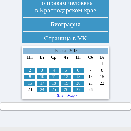
по правам человека
в Краснодарском крае
Биография
Страница в
VK
Февраль 2015
Пн
Вт
Ср
Чт
Пт
Сб
Вс
1
2
3
4
5
6
7
8
9
10
11
12
13
14
15
16
17
18
19
20
21
22
23
24
25
26
27
28
« Янв
Мар »