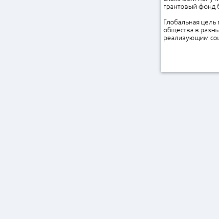
грантовый фонд 
Глобальная цель
общества в разн
реализующим соц