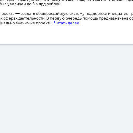
был увеличен до 8 млрд рублей.
 проекта — создать общероссийскую систему поддержки инициатив г
ых сферах деятельности. В первую очередь помощь предназначена о
иально значимые проекты.
Читать далее…