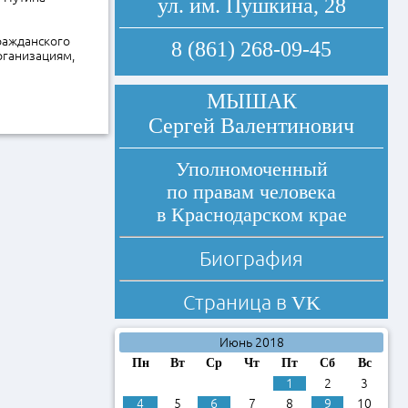
ул. им. Пушкина, 28
ражданского
8 (861) 268-09-45
рганизациям,
МЫШАК
Сергей Валентинович
Уполномоченный
по правам человека
в Краснодарском крае
Биография
Страница в
VK
Июнь 2018
Пн
Вт
Ср
Чт
Пт
Сб
Вс
1
2
3
4
5
6
7
8
9
10