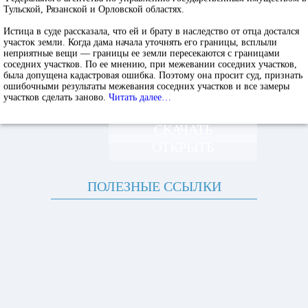
Тульской, Рязанской и Орловской областях.
Истица в суде рассказала, что ей и брату в наследство от отца достался
участок земли. Когда дама начала уточнять его границы, всплыли
неприятные вещи — границы ее земли пересекаются с границами
соседних участков. По ее мнению, при межевании соседних участков,
была допущена кадастровая ошибка. Поэтому она просит суд, признать
ошибочными результаты межевания соседних участков и все замеры
участков сделать заново.
Читать далее…
СКАЧАТЬ
ОТКРЫТЬ
ПОЛЕЗНЫЕ ССЫЛКИ