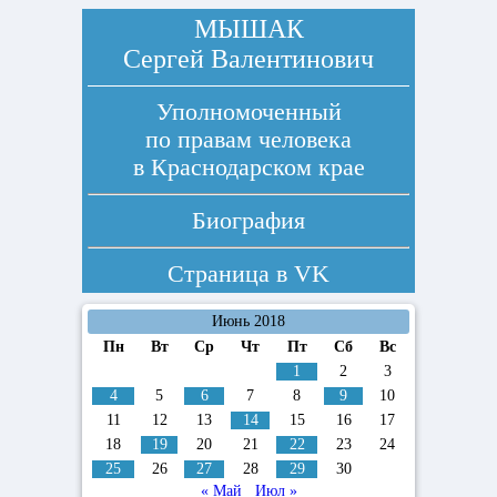
МЫШАК
Сергей Валентинович
Уполномоченный
по правам человека
в Краснодарском крае
Биография
Страница в
VK
Июнь 2018
Пн
Вт
Ср
Чт
Пт
Сб
Вс
1
2
3
4
5
6
7
8
9
10
11
12
13
14
15
16
17
18
19
20
21
22
23
24
25
26
27
28
29
30
« Май
Июл »