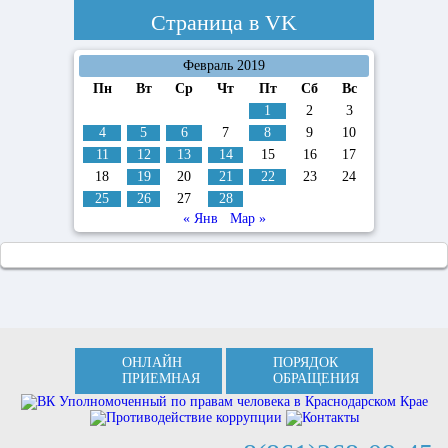
Страница в
VK
Февраль 2019
Пн
Вт
Ср
Чт
Пт
Сб
Вс
1
2
3
4
5
6
7
8
9
10
11
12
13
14
15
16
17
18
19
20
21
22
23
24
25
26
27
28
« Янв
Мар »
ОНЛАЙН
ПОРЯДОК
ПРИЕМНАЯ
ОБРАЩЕНИЯ