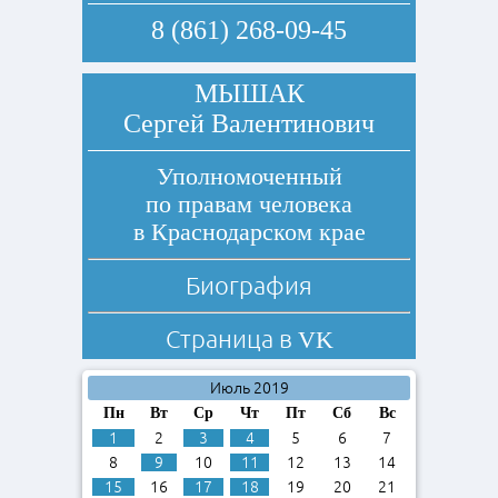
8 (861) 268-09-45
МЫШАК
Сергей Валентинович
Уполномоченный
по правам человека
в Краснодарском крае
Биография
Страница в
VK
Июль 2019
Пн
Вт
Ср
Чт
Пт
Сб
Вс
1
2
3
4
5
6
7
8
9
10
11
12
13
14
15
16
17
18
19
20
21