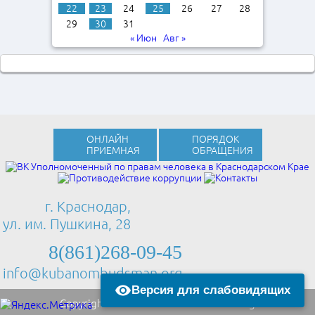
22
23
24
25
26
27
28
29
30
31
« Июн
Авг »
ОНЛАЙН
ПОРЯДОК
ПРИЕМНАЯ
ОБРАЩЕНИЯ
г. Краснодар,
ул. им. Пушкина, 28
8(861)268-09-45
info@kubanombudsman.org
Версия для слабовидящих
Copyright © 2013 Kubanombudsman.org