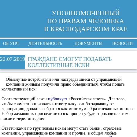
УПОЛНОМОЧЕННЫЙ
ПО ПРАВАМ ЧЕЛОВЕКА
В КРАСНОДАРСКОМ КРАЕ
ОБ УПЧ
ДЕЯТЕЛЬНОСТЬ
ДОКУМЕНТЫ
НОВОСТИ
22.07.2019
ГРАЖДАНЕ СМОГУТ ПОДАВАТЬ
КОЛЛЕКТИВНЫЕ ИСКИ
Обманутые потребители или настрадавшиеся от управляющей
компании жильцы получили право объединиться, чтобы подать
коллективный иск.
Соответствующий закон
публикует
«Российская газета». Для того,
чтобы совместно призвать к ответу какую-либо зарвавшуюся
корпорацию, должны собраться как минимум 20 разгневанных истцов.
Набор желающих присоединиться к процессу будет проходить в том
числе и через интернет.
Ответчиками по групповым искам могут стать банки, страховые
компании, управляющие компании и прочие, в общем любые