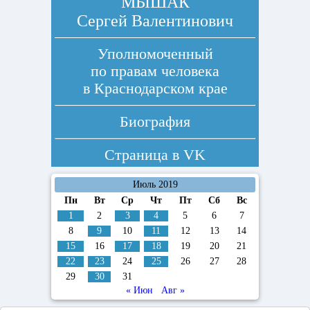
МЫШАК
Сергей Валентинович
Уполномоченный
по правам человека
в Краснодарском крае
Биография
Страница в
VK
Июль 2019
Пн
Вт
Ср
Чт
Пт
Сб
Вс
1
2
3
4
5
6
7
8
9
10
11
12
13
14
15
16
17
18
19
20
21
22
23
24
25
26
27
28
29
30
31
« Июн
Авг »