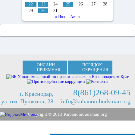
22
23
24
25
26
27
28
29
30
31
« Июн
Авг »
ОНЛАЙН
ПОРЯДОК
ПРИЕМНАЯ
ОБРАЩЕНИЯ
8(861)268-09-45
г. Краснодар,
ул. им. Пушкина, 28
info@kubanombudsman.org
Copyright © 2013 Kubanombudsman.org