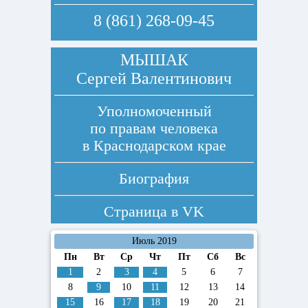
8 (861) 268-09-45
МЫШАК
Сергей Валентинович
Уполномоченный
по правам человека
в Краснодарском крае
Биография
Страница в
VK
Июль 2019
Пн
Вт
Ср
Чт
Пт
Сб
Вс
1
2
3
4
5
6
7
8
9
10
11
12
13
14
15
16
17
18
19
20
21