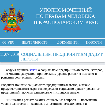
УПОЛНОМОЧЕННЫЙ
ПО ПРАВАМ ЧЕЛОВЕКА
В КРАСНОДАРСКОМ КРАЕ
ОБ УПЧ
ДЕЯТЕЛЬНОСТЬ
ДОКУМЕНТЫ
НОВОСТИ
11.07.2019
СОЦИАЛЬНЫМ ПРЕДПРИЯТИЯМ ДАДУТ
ЛЬГОТЫ
Госдума приняла
закон
о социальном предпринимательстве, которое,
по мнению депутатов, при должном уровне развития поможет в
решении социальных проблем.
Вводится понятие социального предпринимательства, а также
предусматриваются меры господдержки социально ориентированных
предприятий, включая финансовую и имущественную.
— Инициатива решает важные социальные вопросы — повышение
уровня занятости инвалидов, выпускников детских домов и