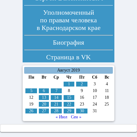
Уполномоченный
по правам человека
в Краснодарском крае
Биография
Страница в
VK
Август 2019
Пн
Вт
Ср
Чт
Пт
Сб
Вс
1
2
3
4
5
6
7
8
9
10
11
12
13
14
15
16
17
18
19
20
21
22
23
24
25
26
27
28
29
30
31
« Июл
Сен »