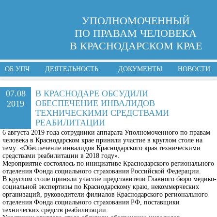
УПОЛНОМОЧЕННЫЙ
ПО ПРАВАМ ЧЕЛОВЕКА
В КРАСНОДАРСКОМ КРАЕ
ОБ УПЧ
ДЕЯТЕЛЬНОСТЬ
ДОКУМЕНТЫ
НОВОСТИ
07.08
В КРАСНОДАРЕ ОБСУДИЛИ
ОБЕСПЕЧЕНИЕ ИНВАЛИДОВ
2019
ТЕХНИЧЕСКИМИ СРЕДСТВАМИ
РЕАБИЛИТАЦИИ
6 августа 2019 года сотрудники аппарата Уполномоченного по правам
человека в Краснодарском крае приняли участие в круглом столе на
тему: «Обеспечение инвалидов Краснодарского края техническими
средствами реабилитации в 2018 году».
Мероприятие состоялось по инициативе Краснодарского регионального
отделения Фонда социального страхования Российской Федерации.
В круглом столе приняли участие представители Главного бюро медико-
социальной экспертизы по Краснодарскому краю, некоммерческих
организаций, руководители филиалов Краснодарского регионального
отделения Фонда социального страхования РФ, поставщики
технических средств реабилитации.