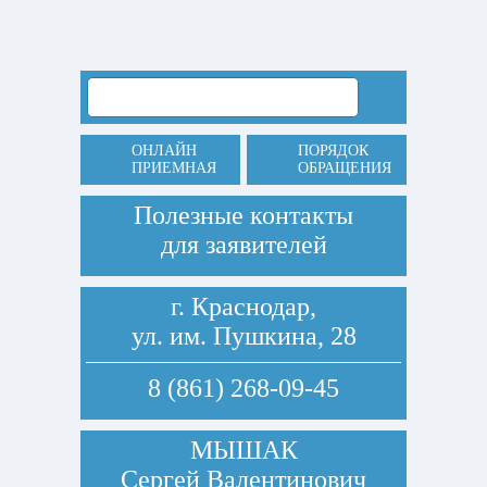
ОНЛАЙН
ПОРЯДОК
ПРИЕМНАЯ
ОБРАЩЕНИЯ
Полезные контакты
для заявителей
г. Краснодар,
ул. им. Пушкина, 28
8 (861) 268-09-45
МЫШАК
Сергей Валентинович