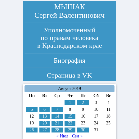
МЫШАК
Сергей Валентинович
Уполномоченный
по правам человека
в Краснодарском крае
Биография
Страница в
VK
Август 2019
Пн
Вт
Ср
Чт
Пт
Сб
Вс
1
2
3
4
5
6
7
8
9
10
11
12
13
14
15
16
17
18
19
20
21
22
23
24
25
26
27
28
29
30
31
« Июл
Сен »