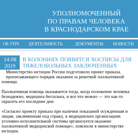
УПОЛНОМОЧЕННЫЙ
ПО ПРАВАМ ЧЕЛОВЕКА
В КРАСНОДАРСКОМ КРАЕ
ОБ УПЧ
ДЕЯТЕЛЬНОСТЬ
ДОКУМЕНТЫ
НОВОСТИ
14.08
В КОЛОНИЯХ ПОЯВЯТСЯ ХОСПИСЫ ДЛЯ
ТЯЖЕЛОБОЛЬНЫХ ЗАКЛЮЧЕННЫХ
2019
Министерство юстиции России подготовило проект приказа,
прописывающего порядок оказания за решеткой паллиативной
помощи.
Паллиативная помощь оказывается тогда, когда положение человека
безнадежно, медицина бессильна, и все что можно — это как-то
скрасить его последние дни.
«Согласно проекту приказа при наличии показаний осужденным и
лицам, заключенным под стражу, в медицинских организациях
уголовно-исполнительной системы организуется оказание
паллиативной медицинской помощи», пояснили в министерстве
юстиции.