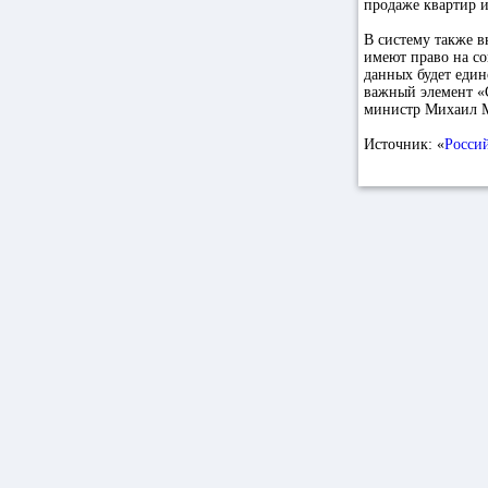
продаже квартир и
В систему также в
имеют право на со
данных будет един
важный элемент «С
министр Михаил 
Источник: «
Россий