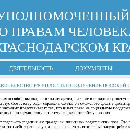
УПОЛНОМОЧЕННЫЙ
О ПРАВАМ ЧЕЛОВЕК
КРАСНОДАРСКОМ КР
ДЕЯТЕЛЬНОСТЬ
ДОКУМЕНТЫ
АВИТЕЛЬСТВО РФ УПРОСТИЛО ПОЛУЧЕНИЕ ПОСОБИЙ
ния пособий, выплат, льгот на лекарства, питание или парковку опекун
статус соответствующей справкой. Сейчас он сможет это сделать дистанц
 о законных представителях тех, кто имеет право на социальную поддержк
венную информационную систему социального обслуживания.
т содержать сведения и о гражданах, лишенных родительских прав. Это 
мени кого действует опекун, а также исключить возможные злоупотреблени