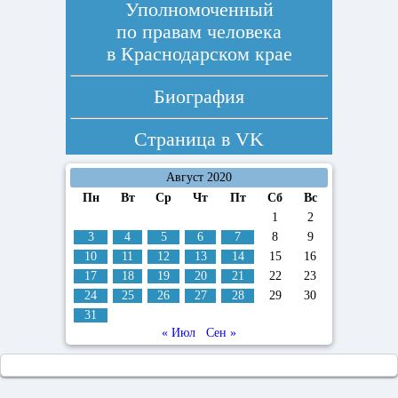
Уполномоченный
по правам человека
в Краснодарском крае
Биография
Страница в
VK
Август 2020
Пн
Вт
Ср
Чт
Пт
Сб
Вс
1
2
3
4
5
6
7
8
9
10
11
12
13
14
15
16
17
18
19
20
21
22
23
24
25
26
27
28
29
30
31
« Июл
Сен »