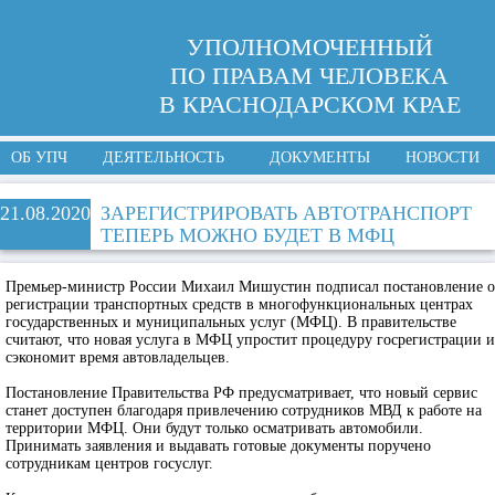
УПОЛНОМОЧЕННЫЙ
ПО ПРАВАМ ЧЕЛОВЕКА
В КРАСНОДАРСКОМ КРАЕ
ОБ УПЧ
ДЕЯТЕЛЬНОСТЬ
ДОКУМЕНТЫ
НОВОСТИ
21.08.2020
ЗАРЕГИСТРИРОВАТЬ АВТОТРАНСПОРТ
ТЕПЕРЬ МОЖНО БУДЕТ В МФЦ
Премьер-министр России Михаил Мишустин подписал постановление о
регистрации транспортных средств в многофункциональных центрах
государственных и муниципальных услуг (МФЦ). В правительстве
считают, что новая услуга в МФЦ упростит процедуру госрегистрации и
сэкономит время автовладельцев.
Постановление Правительства РФ предусматривает, что новый сервис
станет доступен благодаря привлечению сотрудников МВД к работе на
территории МФЦ. Они будут только осматривать автомобили.
Принимать заявления и выдавать готовые документы поручено
сотрудникам центров госуслуг.