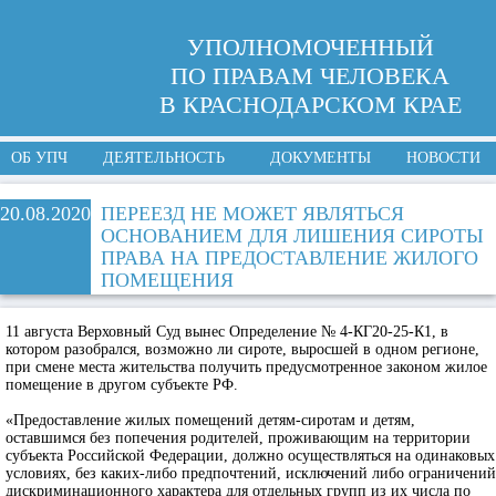
УПОЛНОМОЧЕННЫЙ
ПО ПРАВАМ ЧЕЛОВЕКА
В КРАСНОДАРСКОМ КРАЕ
ОБ УПЧ
ДЕЯТЕЛЬНОСТЬ
ДОКУМЕНТЫ
НОВОСТИ
20.08.2020
ПЕРЕЕЗД НЕ МОЖЕТ ЯВЛЯТЬСЯ
ОСНОВАНИЕМ ДЛЯ ЛИШЕНИЯ СИРОТЫ
ПРАВА НА ПРЕДОСТАВЛЕНИЕ ЖИЛОГО
ПОМЕЩЕНИЯ
11 августа Верховный Суд вынес Определение № 4-КГ20-25-К1, в
котором разобрался, возможно ли сироте, выросшей в одном регионе,
при смене места жительства получить предусмотренное законом жилое
помещение в другом субъекте РФ.
«Предоставление жилых помещений детям-сиротам и детям,
оставшимся без попечения родителей, проживающим на территории
субъекта Российской Федерации, должно осуществляться на одинаковых
условиях, без каких-либо предпочтений, исключений либо ограничений
дискриминационного характера для отдельных групп из их числа по