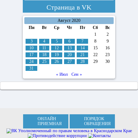
Страница в
VK
Август 2020
Пн
Вт
Ср
Чт
Пт
Сб
Вс
1
2
3
4
5
6
7
8
9
10
11
12
13
14
15
16
17
18
19
20
21
22
23
24
25
26
27
28
29
30
31
« Июл
Сен »
ОНЛАЙН
ПОРЯДОК
ПРИЕМНАЯ
ОБРАЩЕНИЯ