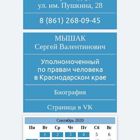
ул. им. Пушкина, 28
8 (861) 268-09-45
МЫШАК
Сергей Валентинович
Уполномоченный
по правам человека
в Краснодарском крае
Биография
Страница в
VK
Сентябрь 2020
Пн
Вт
Ср
Чт
Пт
Сб
Вс
1
2
3
4
5
6