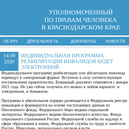
УПОЛНОМОЧЕННЫЙ
ПО ПРАВАМ ЧЕЛОВЕКА
В КРАСНОДАРСКОМ КРАЕ
ОБ УПЧ
ДЕЯТЕЛЬНОСТЬ
ДОКУМЕНТЫ
НОВОСТИ
14.09
ИНДИВИДУАЛЬНАЯ ПРОГРАММА
РЕАБИЛИТАЦИИ ИНВАЛИДОВ БУДЕТ
2020
ЭЛЕКТРОННОЙ
Индивидуальную программу реабилитации или абилитации инвалида
переведут в электронный формат. Вступило в силу соответствующее
постановление правительства. Бумажный документ отменяется с января
2021 года. Но уже сейчас получить его можно в любом варианте: и
электронном, и бумажном.
Программа в обязательном порядке размещается в Федеральном реестре
инвалидов и формируется на основе поступающих данных из
Пенсионного фонда, Федерального бюро медико-социальной
экспертизы, Федерального медико-биологического агентства, Фонда
социального страхования России, Федеральной службы по надзору в
сфере образования и науки, Федеральной службы по труду и занятости
России, Минздрава, региональных органов власти.