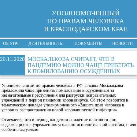
УПОЛНОМОЧЕННЫЙ
ПО ПРАВАМ ЧЕЛОВЕКА
В КРАСНОДАРСКОМ КРАЕ
ОБ УПЧ
ДЕЯТЕЛЬНОСТЬ
ДОКУМЕНТЫ
НОВОСТИ
20.11.2020
МОСКАЛЬКОВА СЧИТАЕТ, ЧТО В
ПАНДЕМИЮ МОЖНО ЧАЩЕ ПРИБЕГАТЬ
К ПОМИЛОВАНИЮ ОСУЖДЕННЫХ
Уполномоченный по правам человека в РФ Татьяна Москалькова
предложила чаще применять помилование к осужденным за
незначительные преступления для разгрузки исправительных
учреждений в период пандемии коронавируса. Об этом говорится в
тематическом докладе уполномоченного «Защита прав человека в
условиях распространения новой коронавирусной инфекции».
Отмечается, что в период пандемии снижение плотности лиц,
содержащихся в учреждениях уголовно-исполнительной системы, стало
особенно актуально.