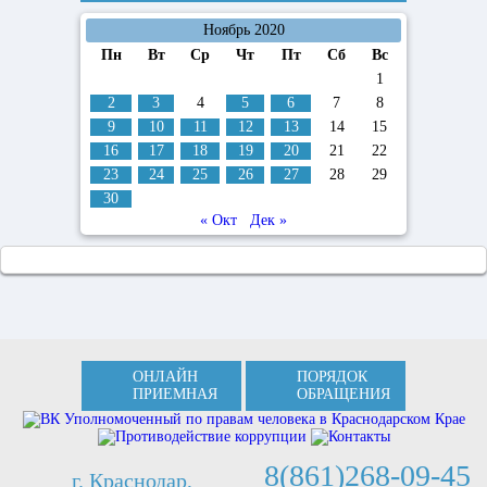
Ноябрь 2020
Пн
Вт
Ср
Чт
Пт
Сб
Вс
1
2
3
4
5
6
7
8
9
10
11
12
13
14
15
16
17
18
19
20
21
22
23
24
25
26
27
28
29
30
« Окт
Дек »
ОНЛАЙН
ПОРЯДОК
ПРИЕМНАЯ
ОБРАЩЕНИЯ
8(861)268-09-45
г. Краснодар,