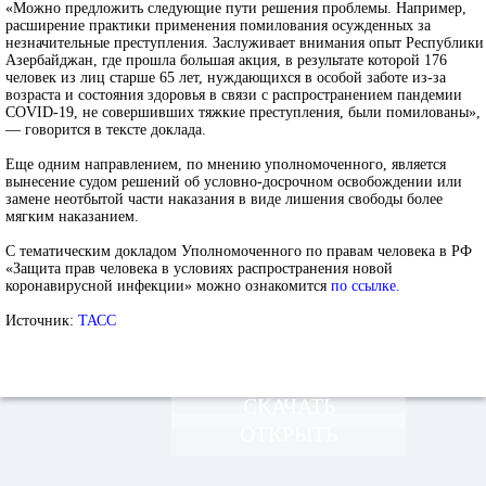
«Можно предложить следующие пути решения проблемы. Например,
расширение практики применения помилования осужденных за
незначительные преступления. Заслуживает внимания опыт Республики
Азербайджан, где прошла большая акция, в результате которой 176
человек из лиц старше 65 лет, нуждающихся в особой заботе из-за
возраста и состояния здоровья в связи с распространением пандемии
COVID-19, не совершивших тяжкие преступления, были помилованы»,
— говорится в тексте доклада.
Еще одним направлением, по мнению уполномоченного, является
вынесение судом решений об условно-досрочном освобождении или
замене неотбытой части наказания в виде лишения свободы более
мягким наказанием.
С тематическим докладом Уполномоченного по правам человека в РФ
«Защита прав человека в условиях распространения новой
коронавирусной инфекции» можно ознакомится
по ссылке.
Источник:
ТАСС
СКАЧАТЬ
ОТКРЫТЬ