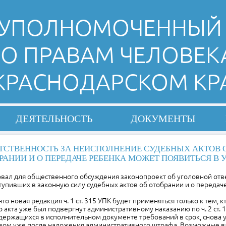
УПОЛНОМОЧЕННЫЙ
О ПРАВАМ ЧЕЛОВЕК
 КРАСНОДАРСКОМ КР
ДЕЯТЕЛЬНОСТЬ
ДОКУМЕНТЫ
ТСТВЕННОСТЬ ЗА НЕИСПОЛНЕНИЕ СУДЕБНЫХ АКТОВ 
РАНИИ И О ПЕРЕДАЧЕ РЕБЕНКА МОЖЕТ ПОЯВИТЬСЯ В 
вал для общественного обсуждения законопроект об уголовной отве
упивших в законную силу судебных актов об отобрании и о передаче
то новая редакция ч. 1 ст. 315 УПК будет применяться только к тем, 
о акта уже был подвергнут административному наказанию по ч. 2 ст. 1
держащихся в исполнительном документе требований в срок, снова
вом уже после наложения административного штрафа. Возможные 