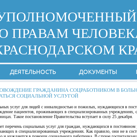
УПОЛНОМОЧЕННЫЙ
О ПРАВАМ ЧЕЛОВЕК
КРАСНОДАРСКОМ КР
ДЕЯТЕЛЬНОСТЬ
ДОКУМЕНТЫ
ОВОЖДЕНИЕ ГРАЖДАНИНА СОЦРАБОТНИКОМ В БОЛЬН
АТЬСЯ СОЦИАЛЬНОЙ УСЛУГОЙ
льных услуг для людей с инвалидностью и пожилых, нуждающихся в пост
ждение пациентов, проживающих в специализированных учреждениях, 
ницах. Такое постановление Правительства вступает в силу 25 декабря.
т перечень социальных услуг для граждан, нуждающихся в постоянном у
вающих в специализированных учреждениях. Как правило, они не в сос
но и нуждаются в помощи социального работника. В случае госпитализ