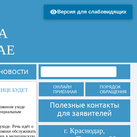
Версия для слабовидящих
А
АЕ
НОВОСТИ
ОНЛАЙН
ПОРЯДОК
ИЦЕ БУДЕТ
ПРИЕМНАЯ
ОБРАЩЕНИЯ
Полезные контакты
оянном уходе
для заявителей
социальным
ходе. Речь идёт о
г. Краснодар,
тоянии обслуживать
ации в медицинскую