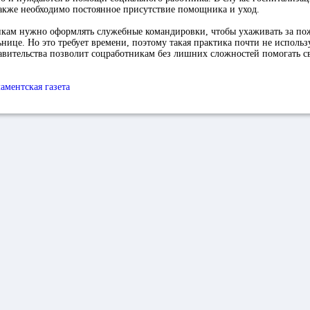
акже необходимо постоянное присутствие помощника и уход.
икам нужно оформлять служебные командировки, чтобы ухаживать за п
нице. Но это требует времени, поэтому такая практика почти не использ
авительства позволит соцработникам без лишних сложностей помогать 
аментская газета