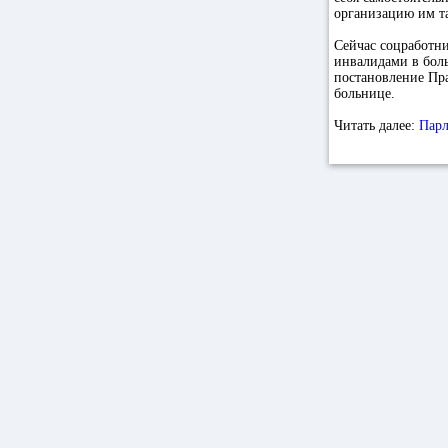
организацию им т
Сейчас соцработн
инвалидами в боль
постановление Пр
больнице.
Читать далее:
Парл